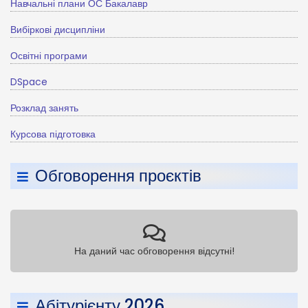
Навчальні плани ОС Бакалавр
Вибіркові дисципліни
Освітні програми
DSpace
Розклад занять
Курсова підготовка
Обговорення проєктів
На даний час обговорення відсутні!
Абітурієнту 2026