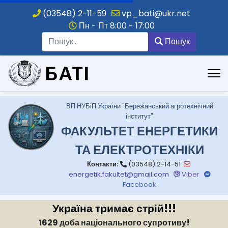
(03548) 2-11-59
vp_bati@ukr.net
Пн - Пт 8:00 - 17:00
Пошук
Пошук
.
ВП НУБіП України "Бережанський агротехнічний
інститут"
ФАКУЛЬТЕТ ЕНЕРГЕТИКИ
ТА ЕЛЕКТРОТЕХНІКИ
Контакти:
(03548) 2-14-51
energetik.fakultet@gmail.com
Viber
Facebook
Україна тримає стрій!!!
1629 доба національного супротиву!