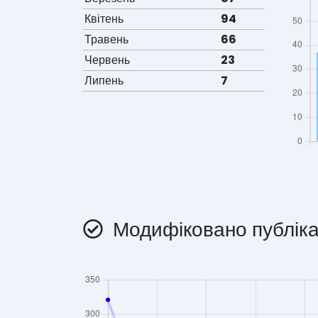
Квітень
94
Травень
66
Червень
23
Липень
7
Модифіковано публіка