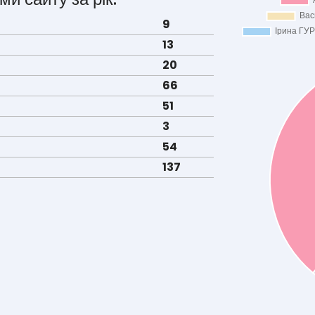
9
13
20
66
51
3
54
137