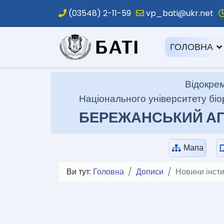
(03548) 2-11-59
vp_bati@ukr.net
.
ГОЛОВНА
Відокрем
Національного університету біо
БЕРЕЖАНСЬКИЙ АГ
Мапа
Ви тут:
Головна
Дописи
Новини інсти