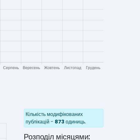
Кількість модифікованих
публікацій -
873
одиниць.
Розподіл місяцями: