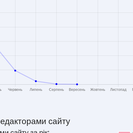
редакторами сайту
ми сайту за рік: