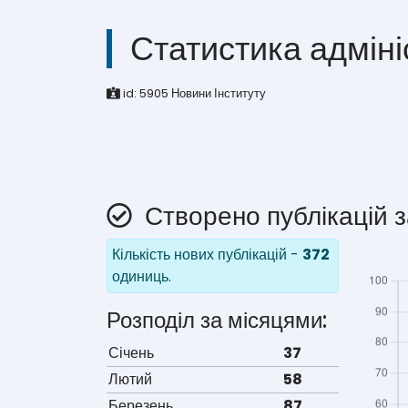
Статистика адміні
id:
5905
Новини Інституту
Створено публікацій з
Кількість нових публікацій -
372
одиниць.
Розподіл за місяцями:
Січень
37
Лютий
58
Березень
87