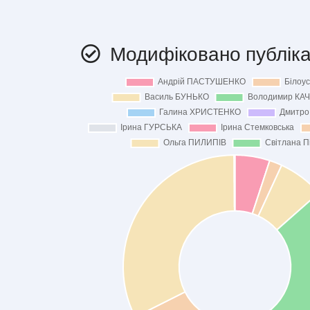
Модифіковано публіка