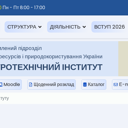
Пн - Пт 8:00 - 17:00
СТРУКТУРА
ДІЯЛЬНІСТЬ
ВСТУП 2026
лений підрозділ
ресурсів і природокористування України
РОТЕХНІЧНИЙ ІНСТИТУТ
Moodle
Щоденний розклад
Каталог
Е-m
туту