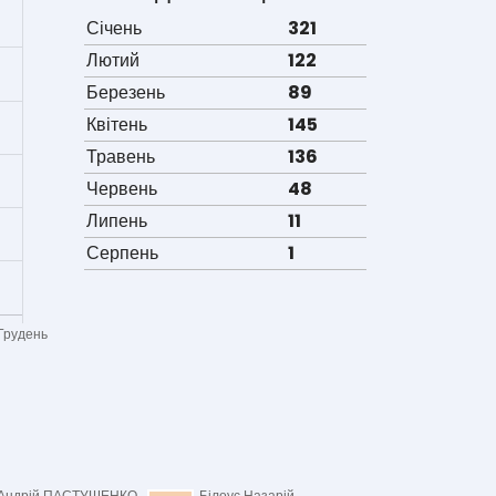
Січень
321
Лютий
122
Березень
89
Квітень
145
Травень
136
Червень
48
Липень
11
Серпень
1