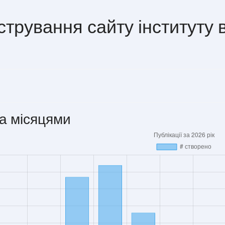
стрування сайту інституту 
а місяцями