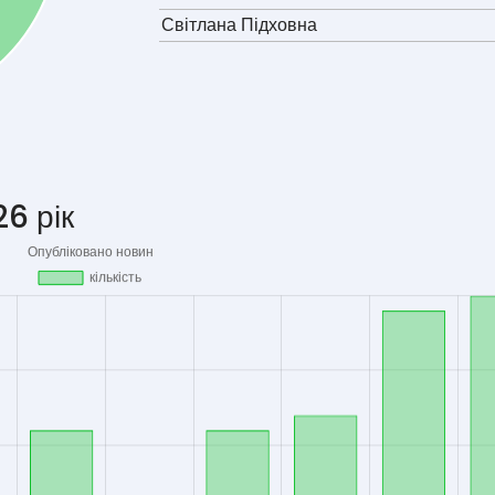
Світлана Підховна
6 рік