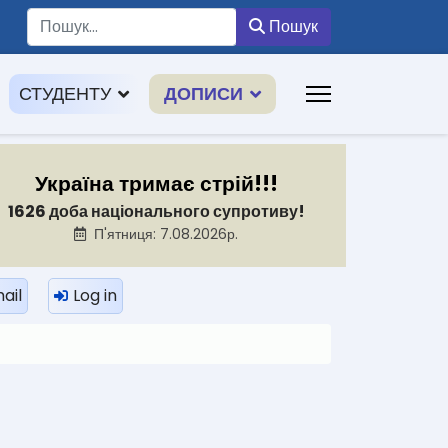
Пошук
Пошук
СТУДЕНТУ
ДОПИСИ
Україна тримає стрій!!!
1626 доба національного супротиву!
П'ятниця: 7.08.2026р.
ail
Log in