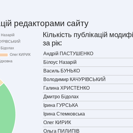
цій редакторами сайту
Кількість публікацій моди
за рік:
Андрій ПАСТУШЕНКО
Білоус Назарій
Василь БУНЬКО
Володимир КАЧУРІВСЬКИЙ
Галина ХРИСТЕНКО
Дмитро Бідолах
Ірина ГУРСЬКА
Ірина Стемковська
Олег КИРИК
Ольга ПИЛИПІВ