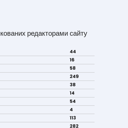
фікованих редакторами сайту
44
16
58
249
38
14
54
4
113
282