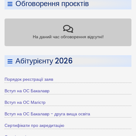
Обговорення проєктів
На даний час обговорення відсутні!
Абітурієнту 2026
Порядок реєстрації заяв
Вступ на ОС Бакалавр
Вступ на ОС Магістр
Вступ на ОС Бакалавр - друга вища освіта
Сертифікати про акредитацію