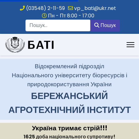
(03548) 2-11-59
vp_bati@ukr.net
Пн - Пт 8:00 - 17:00
Пошук
Пошук
.
Відокремлений підрозділ
Національного університету біоресурсів і
природокористування України
БЕРЕЖАНСЬКИЙ
АГРОТЕХНІЧНИЙ ІНСТИТУТ
Україна тримає стрій!!!
1625 доба національного супротиву!