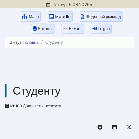
Четвер: 6.08.2026р.
Мапа
Moodle
Щоденний розклад
Каталог
Е-mail
Log in
Ви тут:
Головна
Студенту
Студенту
id:
100
Діяльність інституту