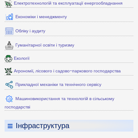
Електротехнологій та експлуатації енергообладнання
Економіки і менеджменту
Обліку і аудиту
Гуманітарної освіти і туризму
Екології
Агрономії, лісового і садово-паркового господарства
Прикладної механіки та технічного сервісу
Машиновикористання та технологій в сільському
господарстві
Інфраструктура