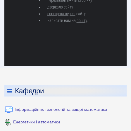
Кафедри
Інформаційних технологій та вищої математики
Енергетики і автоматики