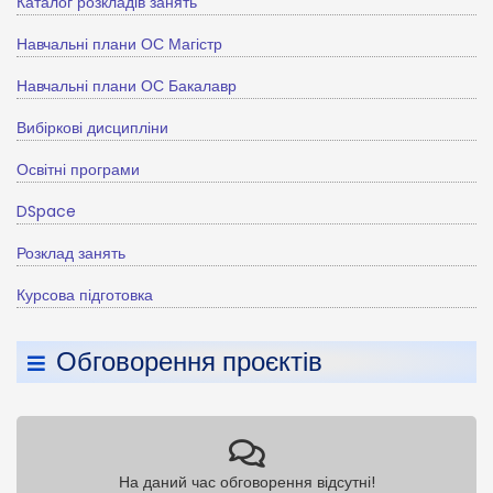
Каталог розкладів занять
Навчальні плани ОС Магістр
Навчальні плани ОС Бакалавр
Вибіркові дисципліни
Освітні програми
DSpace
Розклад занять
Курсова підготовка
Обговорення проєктів
На даний час обговорення відсутні!