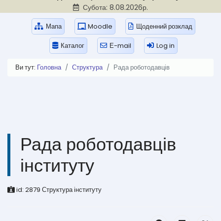
Субота: 8.08.2026р.
Мапа
Moodle
Щоденний розклад
Каталог
Е-mail
Log in
Ви тут:
Головна
Структура
Рада роботодавців
Рада роботодавців
інституту
id:
2879
Структура інституту