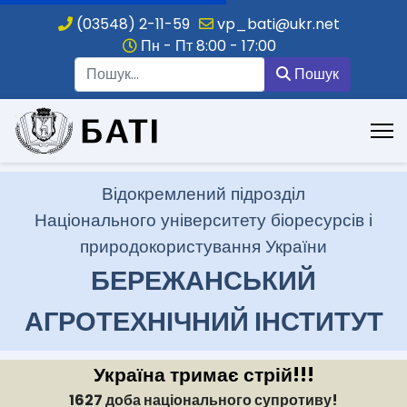
(03548) 2-11-59
vp_bati@ukr.net
Пн - Пт 8:00 - 17:00
Пошук
Пошук
.
Відокремлений підрозділ
Національного університету біоресурсів і
природокористування України
БЕРЕЖАНСЬКИЙ
АГРОТЕХНІЧНИЙ ІНСТИТУТ
Україна тримає стрій!!!
1627 доба національного супротиву!