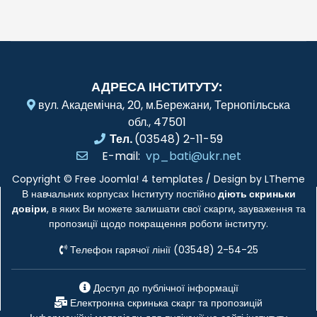
АДРЕСА ІНСТИТУТУ:
вул. Академічна, 20, м.Бережани, Тернопільська
обл., 47501
Тел.
(03548) 2-11-59
E-mail:
vp_bati@ukr.net
Copyright ©
Free Joomla! 4 templates
/ Design by
LTheme
В навчальних корпусах Інституту постійно
діють скриньки
довіри
, в яких Ви можете залишати свої скарги, зауваження та
пропозиції щодо покращення роботи інституту.
Телефон гарячої лінії (03548) 2-54-25
Доступ до публічної інформації
Електронна скринька скарг та пропозицій