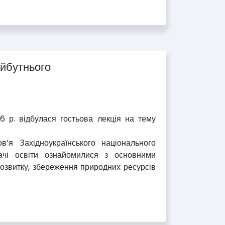
айбутнього
 р. відбулася гостьова лекція на тему
’я Західноукраїнського національного
ачі освіти ознайомилися з основними
розвитку, збереження природних ресурсів