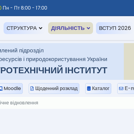
Пн - Пт 8:00 - 17:00
СТРУКТУРА
ДІЯЛЬНІСТЬ
ВСТУП 2026
лений підрозділ
ресурсів і природокористування України
РОТЕХНІЧНИЙ ІНСТИТУТ
Moodle
Щоденний розклад
Каталог
Е-m
ічне відновлення