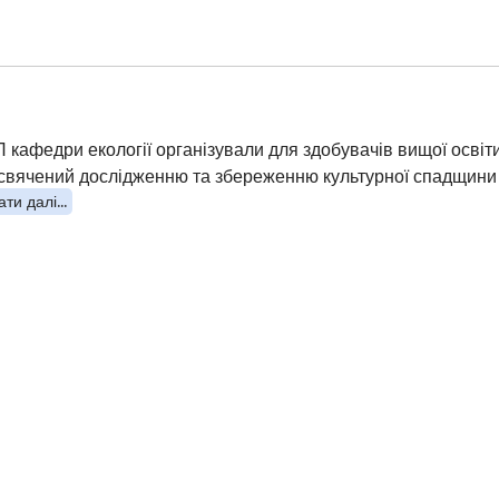
 кафедри екології організували для здобувачів вищої освіти
свячений дослідженню та збереженню культурної спадщин
ти далі...