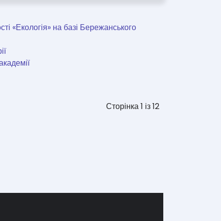
сті «Екологія» на базі Бережанського
ії
академії
Сторінка 1 із 12