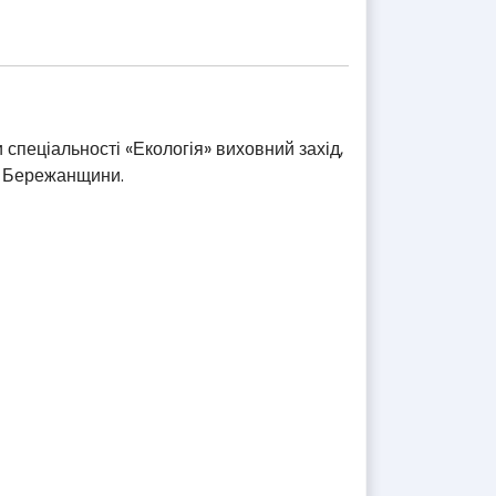
 спеціальності «Екологія» виховний захід,
и Бережанщини.