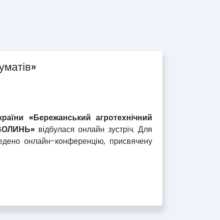
уматів»
раїни «Бережанський агротехнічний
-ВОЛИНЬ»
відбулася онлайн зустріч. Для
ведено онлайн-конференцію, присвячену