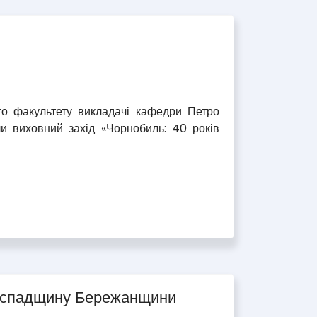
го факультету викладачі кафедри Петро
 виховний захід «Чорнобиль: 40 років
ебе спадщину Бережанщини