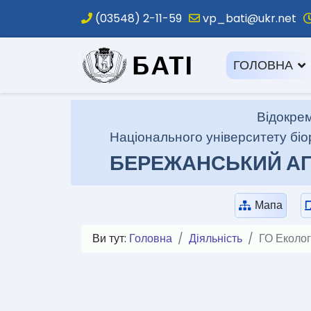
(03548) 2-11-59
vp_bati@ukr.net
.
ГОЛОВНА
Відокрем
Національного університету біо
БЕРЕЖАНСЬКИЙ АГ
Мапа
Ви тут:
Головна
Діяльність
ГО Еколог