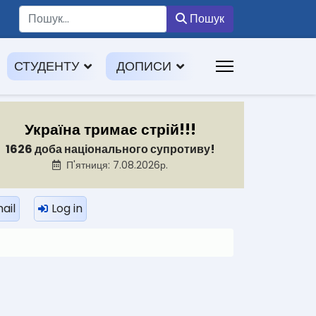
Пошук
Пошук
СТУДЕНТУ
ДОПИСИ
Україна тримає стрій!!!
1626 доба національного супротиву!
П'ятниця: 7.08.2026р.
ail
Log in