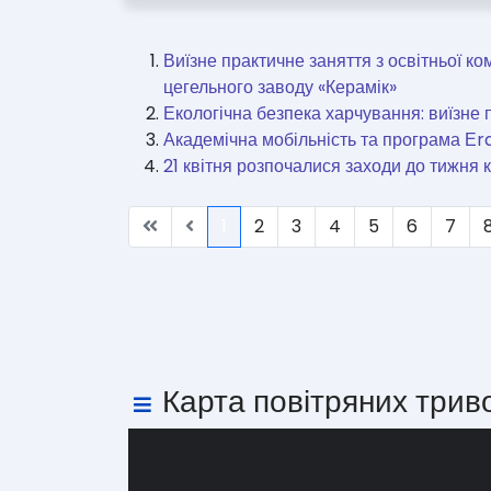
Виїзне практичне заняття з освітньої к
цегельного заводу «Керамік»
Екологічна безпека харчування: виїзне 
Академічна мобільність та програма Еra
21 квітня розпочалися заходи до тижня 
1
2
3
4
5
6
7
Карта повітряних трив