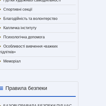
Гуртки художньої самодіяльності
Спортивні секції
Благодійність та волонтерство
Капличка інституту
Психологічна допомога
Особливості вивчення «важких
підлітків»
Меморіал
Правила безпеки
БАЗОВІ ПРАВИЛА БЕЗПЕКИ ПІД ЧАС