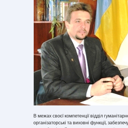
В межах своєї компетенції відділ гуманітарн
організаторські та виховні функції, забезпе