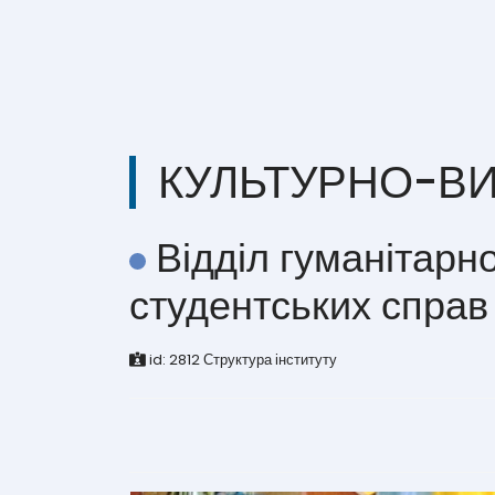
КУЛЬТУРНО-В
Відділ гуманітарно
студентських справ
id:
2812
Структура інституту