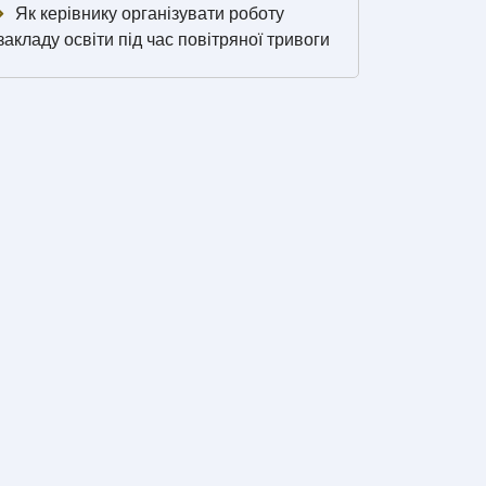
Як керівнику організувати роботу
закладу освіти під час повітряної тривоги