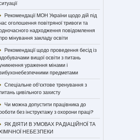
ситуації
Рекомендації МОН України щодо дій під
час оголошення повітряної тривоги та
одночасного надходження повідомлення
про мінування закладу освіти
Рекомендації щодо проведення бесід із
здобувачами вищої освіти з питань
уникнення ураження мінами і
вибухонебезпечними предметами
Спеціальне об’єктове тренування з
питань цивільного захисту
Чи можна допустити працівника до
роботи без інструктажу з охорони праці?
ЯК ДІЯТИ В УМОВАХ РАДІАЦІЙНОЇ ТА
ХІМІЧНОЇ НЕБЕЗПЕКИ