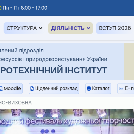
Пн - Пт 8:00 - 17:00
СТРУКТУРА
ДІЯЛЬНІСТЬ
ВСТУП 2026
лений підрозділ
ресурсів і природокористування України
РОТЕХНІЧНИЙ ІНСТИТУТ
Moodle
Щоденний розклад
Каталог
Е-m
НО-ВИХОВНА