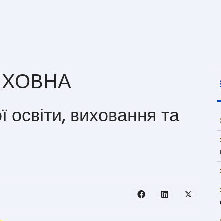
ИХОВНА
ї освіти, виховання та