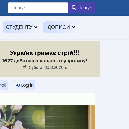
Пошук
Пошук
СТУДЕНТУ
ДОПИСИ
Україна тримає стрій!!!
1627 доба національного супротиву!
Субота: 8.08.2026р.
ail
Log in