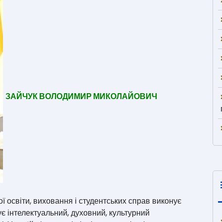
ЗАЙЧУК ВОЛОДИМИР МИКОЛАЙОВИЧ
ої освіти, виховання і студентських справ виконує
чує інтелектуальний, духовний, культурний