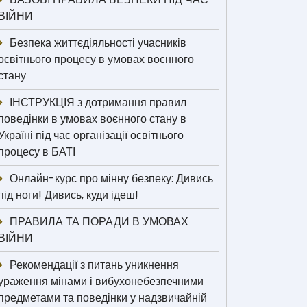
ВІЙНИ
Безпека життєдіяльності учасників
освітнього процесу в умовах воєнного
стану
ІНСТРУКЦІЯ з дотримання правил
поведінки в умовах воєнного стану в
Україні під час організації освітнього
процесу в БАТІ
Онлайн-курс про мінну безпеку: Дивись
під ноги! Дивись, куди ідеш!
ПРАВИЛА ТА ПОРАДИ В УМОВАХ
ВІЙНИ
Рекомендації з питань уникнення
ураження мінами і вибухонебезпечними
предметами та поведінки у надзвичайній