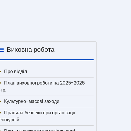
Виховна робота
Про відділ
План виховної роботи на 2025-2026
н.р.
Культурно-масові заходи
Правила безпеки при організації
екскурсій