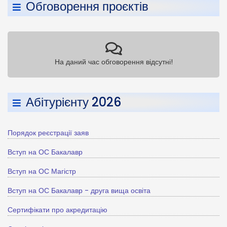
Обговорення проєктів
На даний час обговорення відсутні!
Абітурієнту 2026
Порядок реєстрації заяв
Вступ на ОС Бакалавр
Вступ на ОС Магістр
Вступ на ОС Бакалавр - друга вища освіта
Сертифікати про акредитацію