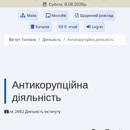
Субота: 8.08.2026р.
Мапа
Moodle
Щоденний розклад
Каталог
Е-mail
Log in
Ви тут:
Головна
Діяльність
Антикорупційна діяльність
Антикорупційна
діяльність
id:
2652
Діяльність інституту