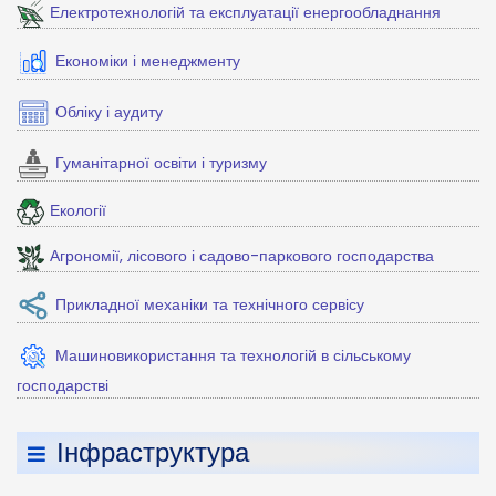
Електротехнологій та експлуатації енергообладнання
Економіки і менеджменту
Обліку і аудиту
Гуманітарної освіти і туризму
Екології
Агрономії, лісового і садово-паркового господарства
Прикладної механіки та технічного сервісу
Машиновикористання та технологій в сільському
господарстві
Інфраструктура