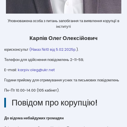
Уповноважена особа з питань запобігання та виявлення корупції в
інституті
Карпів Олег Олексійович
юрисконсульт
(Наказ №10 від 5.02.2025р
.).
Телефон для здійснення повідомлень 2-11-59;
E-mail:
karpiv.oleg@ukr.net
Години прийому для отримування усних та письмових повідомлень
Пн-Пт 10.00-14.00 (105 кабінет).
Повідом про корупцію!
До відома небайдужих громадян