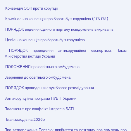
Конвенція ООН проти корупції
Кримінальна конвенція про боротьбу з корупцією (ETS 173)
ПОРЯДОК ведення Єдиного порталу повідомлень викривачів
Цивільна конвенція про боротьбу з корупцією
ПОРЯДОК проведення антикорупційної експертизи: Наказ
Міністерства юстиції України
ПОЛОЖЕННЯ про освітнього омбудсмена
Звернення до освітнього омбудсмена
ПОРЯДОК проведення службового розслідування
Антикорупційна програма НУБІП України
Положення про конфлікт інтересів БАТІ
План заходів на 2026р.
Про затвердження Порядку прийняття та розгляду повідомлень про