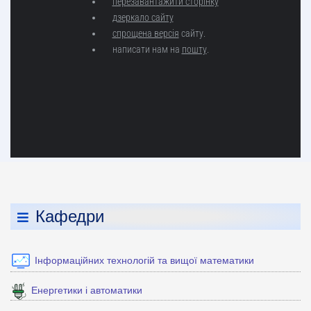
Кафедри
Інформаційних технологій та вищої математики
Енергетики і автоматики