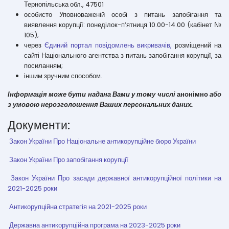
Тернопільська обл., 47501
особисто Уповноваженій особі з питань запобігання та
виявлення корупції: понеділок-п’ятниця 10.00-14.00 (кабінет №
105);
через
Єдиний портал повідомлень викривачів,
розміщений на
сайті Національного агентства з питань запобігання корупції, за
посиланням;
іншим зручним способом.
Інформація може бути надана Вами у тому числі
анонімно
або
з умовою нерозголошення Ваших персональних даних.
Документи:
Закон України Про Національне антикорупційне бюро України
Закон України Про запобігання корупції
Закон України Про засади державної антикорупційної політики на
2021-2025 роки
Антикорупційна стратегія на 2021-2025 роки
Державна антикорупційна програма на 2023-2025 роки