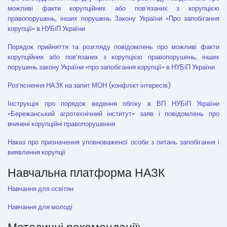
можливі факти корупційних або пов’язаних з корупцією
правопорушень, інших порушень Закону України «Про запобігання
корупції» в НУБіП України
Порядок прийняття та розгляду повідомлень про можливі факти
корупційних або пов’язаних з корупцією правопорушень, інших
порушень закону України «про запобігання корупції» в НУБіП України
Роз’яснення НАЗК на запит МОН (конфлікт інтересів)
Інструкція про порядок ведення обліку в ВП НУБіП України
«Бережанський агротехнічний інститут» заяв і повідомлень про
вчинені корупційні правопорушення
Наказ про призначення уповноваженої особи з питань запобігання і
виявлення корупції
Навчальна платформа НАЗК
Навчання для освітян
Навчання для молоді