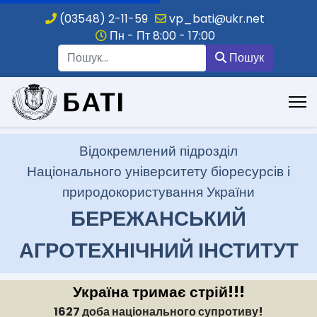
(03548) 2-11-59
vp_bati@ukr.net
Пн - Пт 8:00 - 17:00
Пошук
Пошук
.
Відокремлений підрозділ
Національного університету біоресурсів і
природокористування України
БЕРЕЖАНСЬКИЙ
АГРОТЕХНІЧНИЙ ІНСТИТУТ
Україна тримає стрій!!!
1627 доба національного супротиву!