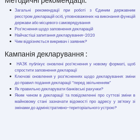
Методичні рекомендації:
Загальні рекомендації при роботі з Єдиним державним
реєстром декларацій осіб, уповноважених на виконання функцій
держави або місцевого самоврядування
Роз’яснення щодо заповнення декларацій
Найчастіші запитання декларування-2020
Чим відрізняється викривач і заявник?
Кампанія декларування :
НАЗК публікує оновлені роз’яснення у новому форматі, щоб
спростити заповнення декларації
Ключові оновлення у роз’ясненнях щодо декларування: зміни
до правил подання декларації “перед звільненням”
Як правильно декларувати банківські рахунки?
Яким чином в декларації та повідомленні про суттєві зміни в
майновому стані зазначати відомості про адресу у зв’язку зі
змінами до адміністративно-територіального устрою?