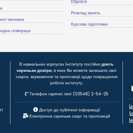
DSpace
ва
Розклад занять
рно-виховна
Курсова підготовка
одна співпраця
В навчальних корпусах Інституту постійно
діють
скриньки довіри
, в яких Ви можете залишати свої
скарги, зауваження та пропозиції щодо покращення
роботи інституту.
Телефон гарячої лінії (03548) 2-54-25
gn
Доступ до публічної інформації
Електронна скринька скарг та пропозицій