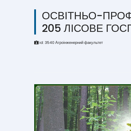
ОСВІТНЬО-ПРОФ
205 ЛІСОВЕ ГО
id:
3540
Агроінженерний факультет