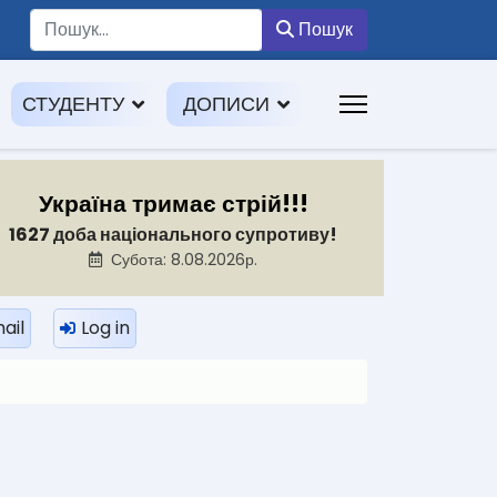
Пошук
Пошук
СТУДЕНТУ
ДОПИСИ
Україна тримає стрій!!!
1627 доба національного супротиву!
Субота: 8.08.2026р.
ail
Log in