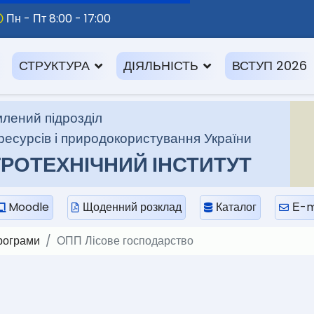
Пн - Пт 8:00 - 17:00
СТРУКТУРА
ДІЯЛЬНІСТЬ
ВСТУП 2026
лений підрозділ
ресурсів і природокористування України
РОТЕХНІЧНИЙ ІНСТИТУТ
Moodle
Щоденний розклад
Каталог
Е-m
рограми
ОПП Лісове господарство