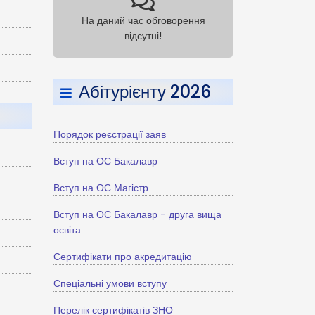
На даний час обговорення
відсутні!
Абітурієнту 2026
Порядок реєстрації заяв
Вступ на ОС Бакалавр
Вступ на ОС Магістр
Вступ на ОС Бакалавр - друга вища
освіта
Сертифікати про акредитацію
Спеціальні умови вступу
Перелік сертифікатів ЗНО