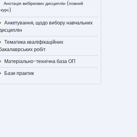
Анотація вибіркових дисциплін (повний
курс)
Анкетування, щодо вибору навчальних
дисциплін
Тематика кваліфікаційних
бакалаврських робіт
Матеріально-технічна база ОП
Бази практик