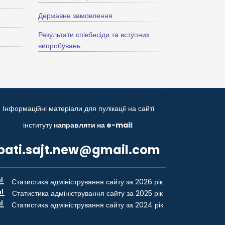
Державне замовлення
Результати співбесіди та вступних
випробувань
Інформаційні матеріали для пулікації на сайті
інституту
направляти на e-mail
:
bati.sajt.new@gmail.com
Статистика адміністрування сайту за 2026 рік
Статистика адміністрування сайту за 2025 рік
Статистика адміністрування сайту за 2024 рік