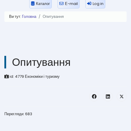
Каталог
Е-mail
Log in
Ви тут:
Головна
Опитування
Опитування
id:
4779
Економіки і туризму
Перегляди: 683