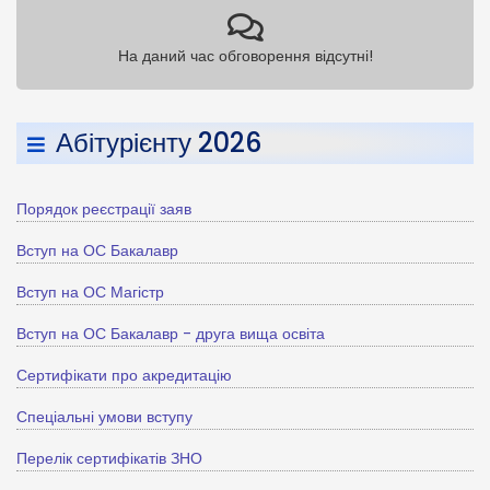
На даний час обговорення відсутні!
Абітурієнту 2026
Порядок реєстрації заяв
Вступ на ОС Бакалавр
Вступ на ОС Магістр
Вступ на ОС Бакалавр - друга вища освіта
Сертифікати про акредитацію
Спеціальні умови вступу
Перелік сертифікатів ЗНО