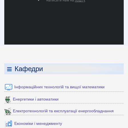
Кафедри
Інформаційних технологій та вищої математики
Енергетики і автоматики
Електротехнологій та експлуатації енергообладнання
Економіки і менеджменту