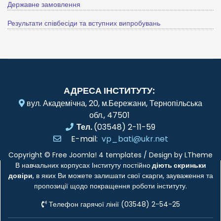
Державне замовлення
Результати співбесіди та вступних випробувань
АДРЕСА ІНСТИТУТУ:
вул. Академічна, 20, м.Бережани, Тернопільська
обл., 47501
Тел.
(03548) 2-11-59
E-mail:
vp_bati@ukr.net
Copyright ©
Free Joomla! 4 templates
/ Design by
LTheme
В навчальних корпусах Інституту постійно
діють скриньки
довіри
, в яких Ви можете залишати свої скарги, зауваження та
пропозиції щодо покращення роботи інституту.
Телефон гарячої лінії (03548) 2-54-25