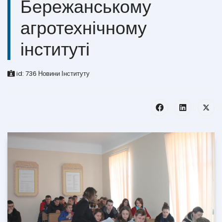
Бережанському
агротехнічному
інституті
id:
736
Новини Інституту