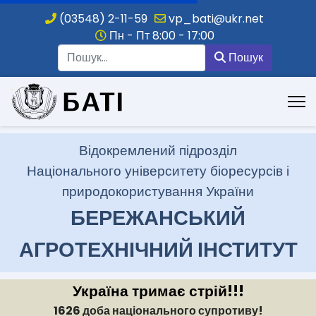
(03548) 2-11-59
vp_bati@ukr.net
Пн - Пт 8:00 - 17:00
Пошук
Пошук
.
Відокремлений підрозділ
Національного університету біоресурсів і
природокористування України
БЕРЕЖАНСЬКИЙ
АГРОТЕХНІЧНИЙ ІНСТИТУТ
Україна тримає стрій!!!
1626 доба національного супротиву!