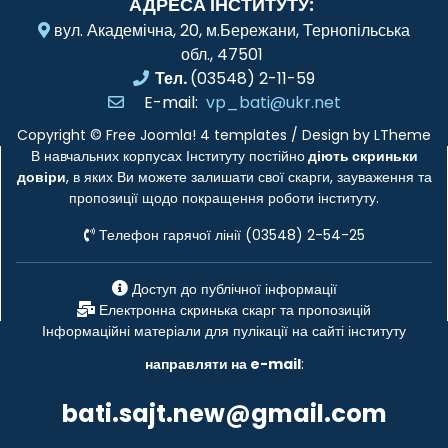
АДРЕСА ІНСТИТУТУ:
вул. Академічна, 20, м.Бережани, Тернопільська
обл., 47501
Тел.
(03548) 2-11-59
E-mail:
vp_bati@ukr.net
Copyright ©
Free Joomla! 4 templates
/ Design by
LTheme
В навчальних корпусах Інституту постійно
діють скриньки
довіри
, в яких Ви можете залишати свої скарги, зауваження та
пропозиції щодо покращення роботи інституту.
Телефон гарячої лінії (03548) 2-54-25
Доступ до публічної інформації
Електронна скринька скарг та пропозицій
Інформаційні матеріали для пулікації на сайті інституту
направляти на e-mail
:
bati.sajt.new@gmail.com