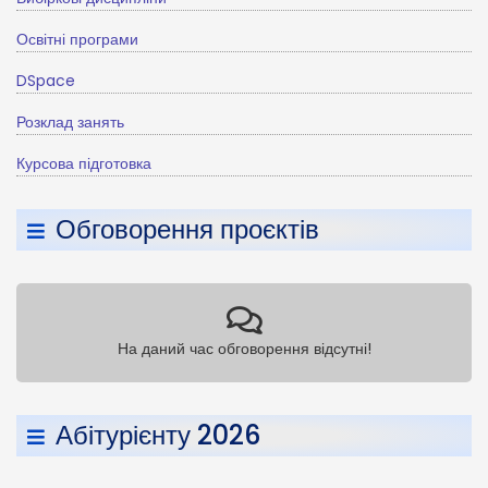
Освітні програми
DSpace
Розклад занять
Курсова підготовка
Обговорення проєктів
На даний час обговорення відсутні!
Абітурієнту 2026