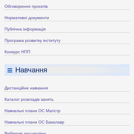
Обговорення проєктів
Нормативні документи
Публічна інформація
Програма розвитку інституту
Конкурс НПП
Навчання
Дистанційне навчання
Каталог розкладів занять
Навчальні плани ОС Магістр
Навчальні плани ОС Бакалавр
Вибіркові дисципліни