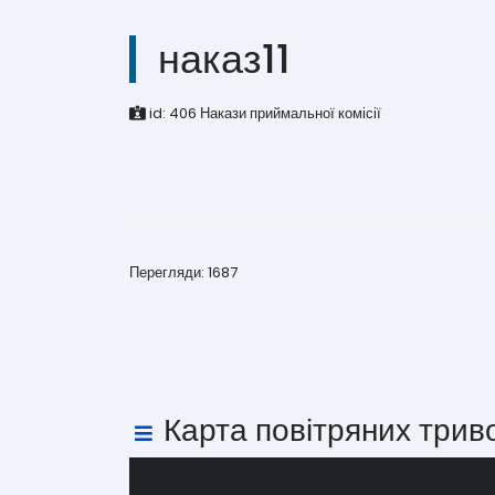
наказ11
id:
406
Накази приймальної комісії
Перегляди: 1687
Карта повітряних трив