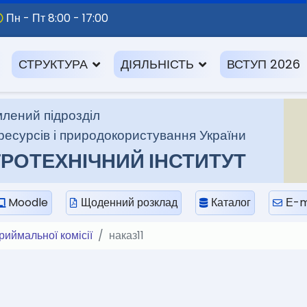
Пн - Пт 8:00 - 17:00
СТРУКТУРА
ДІЯЛЬНІСТЬ
ВСТУП 2026
лений підрозділ
ресурсів і природокористування України
РОТЕХНІЧНИЙ ІНСТИТУТ
Moodle
Щоденний розклад
Каталог
Е-m
риймальної комісії
наказ11