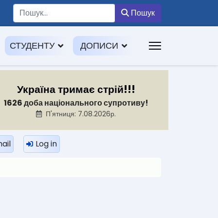
Пошук
Пошук
СТУДЕНТУ
ДОПИСИ
Україна тримає стрій!!!
1626 доба національного супротиву!
П'ятниця: 7.08.2026р.
ail
Log in