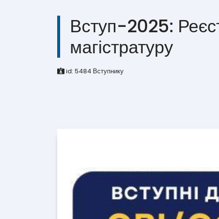
Вступ-2025: Реєс
магістратуру
id:
5484
Вступнику