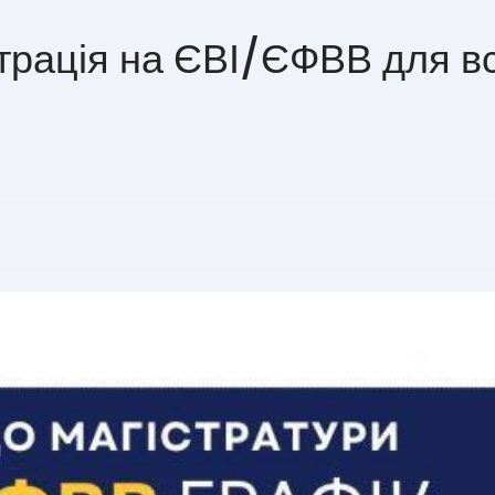
трація на ЄВІ/ЄФВВ для вс