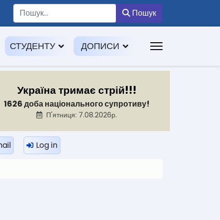
Пошук
Пошук
СТУДЕНТУ
ДОПИСИ
Україна тримає стрій!!!
1626 доба національного супротиву!
П'ятниця: 7.08.2026р.
ail
Log in