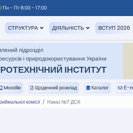
Пн - Пт 8:00 - 17:00
СТРУКТУРА
ДІЯЛЬНІСТЬ
ВСТУП 2026
лений підрозділ
ресурсів і природокористування України
РОТЕХНІЧНИЙ ІНСТИТУТ
Moodle
Щоденний розклад
Каталог
Е-m
риймальної комісії
Наказ №7 ДСК