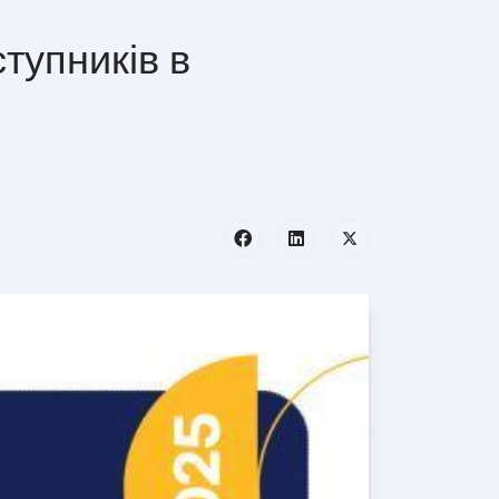
тупників в