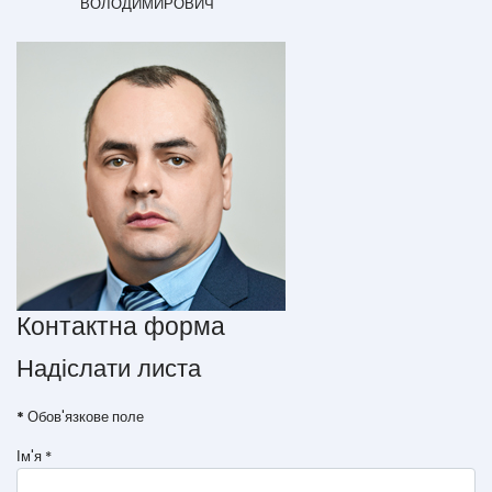
ВОЛОДИМИРОВИЧ
Контактна форма
Надіслати листа
*
Обов'язкове поле
Ім'я
*