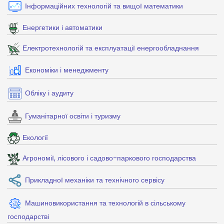
Інформаційних технологій та вищої математики
Енергетики і автоматики
Електротехнологій та експлуатації енергообладнання
Економіки і менеджменту
Обліку і аудиту
Гуманітарної освіти і туризму
Екології
Агрономії, лісового і садово-паркового господарства
Прикладної механіки та технічного сервісу
Машиновикористання та технологій в сільському
господарстві