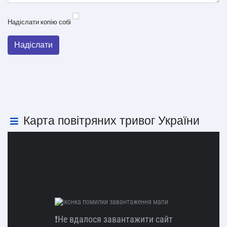
Надіслати копію собі
Надіслати
Карта повітряних тривог України