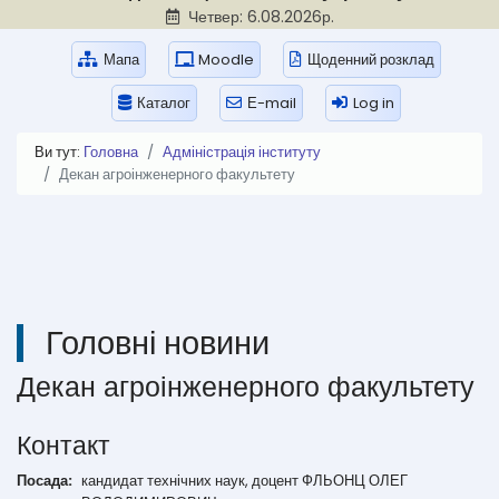
Четвер: 6.08.2026р.
Мапа
Moodle
Щоденний розклад
Каталог
Е-mail
Log in
Ви тут:
Головна
Адміністрація інституту
Декан агроінженерного факультету
Головні новини
Декан агроінженерного факультету
Контакт
Посада:
кандидат технічних наук, доцент ФЛЬОНЦ ОЛЕГ