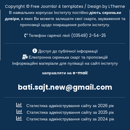
Copyright ©
Free Joomla! 4 templates
/ Design by
LTheme
В навчальних корпусах Інституту постійно
діють скриньки
довіри
, в яких Ви можете залишати свої скарги, зауваження та
пропозиції щодо покращення роботи інституту.
Телефон гарячої лінії (03548) 2-54-25
Доступ до публічної інформації
Електронна скринька скарг та пропозицій
Інформаційні матеріали для пулікації на сайті інституту
направляти на e-mail
:
bati.sajt.new@gmail.com
Статистика адміністрування сайту за 2026 рік
Статистика адміністрування сайту за 2025 рік
Статистика адміністрування сайту за 2024 рік