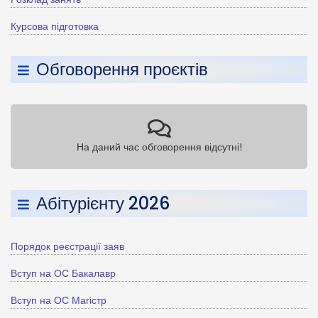
Курсова підготовка
Обговорення проєктів
На даний час обговорення відсутні!
Абітурієнту 2026
Порядок реєстрації заяв
Вступ на ОС Бакалавр
Вступ на ОС Магістр