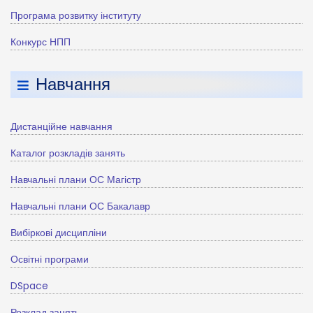
Програма розвитку інституту
Конкурс НПП
Навчання
Дистанційне навчання
Каталог розкладів занять
Навчальні плани ОС Магістр
Навчальні плани ОС Бакалавр
Вибіркові дисципліни
Освітні програми
DSpace
Розклад занять