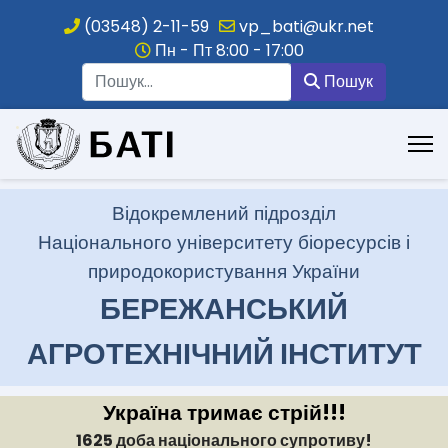
(03548) 2-11-59
vp_bati@ukr.net
Пн - Пт 8:00 - 17:00
Пошук
Пошук
.
Відокремлений підрозділ
Національного університету біоресурсів і
природокористування України
БЕРЕЖАНСЬКИЙ
АГРОТЕХНІЧНИЙ ІНСТИТУТ
Україна тримає стрій!!!
1625 доба національного супротиву!