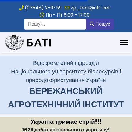
(03548) 2-11-59
vp_bati@ukr.net
Пн - Пт 8:00 - 17:00
Пошук
Пошук
.
Відокремлений підрозділ
Національного університету біоресурсів і
природокористування України
БЕРЕЖАНСЬКИЙ
АГРОТЕХНІЧНИЙ ІНСТИТУТ
Україна тримає стрій!!!
1626 доба національного супротиву!