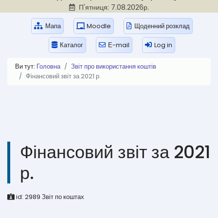
П'ятниця: 7.08.2026р.
Мапа
Moodle
Щоденний розклад
Каталог
Е-mail
Log in
Ви тут:
Головна
Звіт про використання коштів
Фінансовий звіт за 2021 р.
Фінансовий звіт за 2021
р.
id:
2989
Звіт по коштах