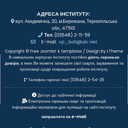
АДРЕСА ІНСТИТУТУ:
вул. Академічна, 20, м.Бережани, Тернопільська
обл., 47501
Тел.
(03548) 2-11-59
E-mail:
vp_bati@ukr.net
Copyright ©
Free Joomla! 4 templates
/ Design by
LTheme
В навчальних корпусах Інституту постійно
діють скриньки
довіри
, в яких Ви можете залишати свої скарги, зауваження та
пропозиції щодо покращення роботи інституту.
Телефон гарячої лінії (03548) 2-54-25
Доступ до публічної інформації
Електронна скринька скарг та пропозицій
Інформаційні матеріали для пулікації на сайті інституту
направляти на e-mail
: