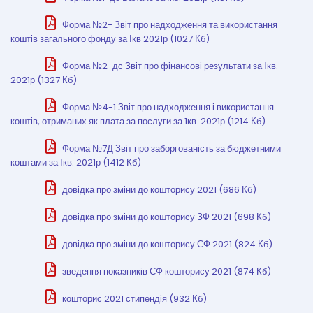
Форма №2- Звіт про надходження та використання
коштів загального фонду за Ікв 2021р (1027 Кб)
Форма №2-дс Звіт про фінансові результати за Ікв.
2021р (1327 Кб)
Форма №4-1 Звіт про надходження і використання
коштів, отриманих як плата за послуги за 1кв. 2021р (1214 Кб)
Форма №7Д Звіт про заборгованість за бюджетними
коштами за Ікв. 2021р (1412 Кб)
довідка про зміни до кошторису 2021 (686 Кб)
довідка про зміни до кошторису ЗФ 2021 (698 Кб)
довідка про зміни до кошторису СФ 2021 (824 Кб)
зведення показників СФ кошторису 2021 (874 Кб)
кошторис 2021 стипендія (932 Кб)