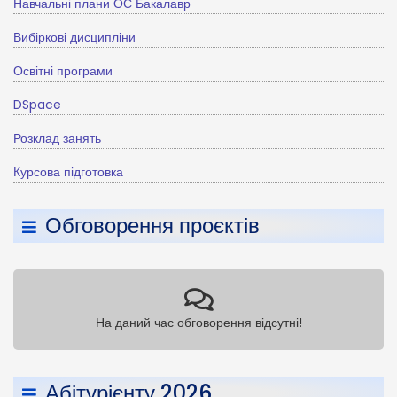
Навчальні плани ОС Бакалавр
Вибіркові дисципліни
Освітні програми
DSpace
Розклад занять
Курсова підготовка
Обговорення проєктів
На даний час обговорення відсутні!
Абітурієнту 2026