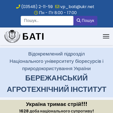
(03548) 2-11-59
vp_bati@ukr.net
Пн - Пт 8:00 - 17:00
Пошук
Пошук
.
Відокремлений підрозділ
Національного університету біоресурсів і
природокористування України
БЕРЕЖАНСЬКИЙ
АГРОТЕХНІЧНИЙ ІНСТИТУТ
Україна тримає стрій!!!
1628 доба національного супротиву!