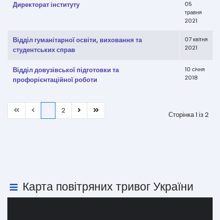
Директорат інституту
05
травня
2021
Відділ гуманітарної освіти, виховання та
07 квітня
2021
студентських справ
Відділ довузівської підготовки та
10 січня
2018
профорієнтаційної роботи
1
2
Сторінка 1 із 2
Карта повітряних тривог України