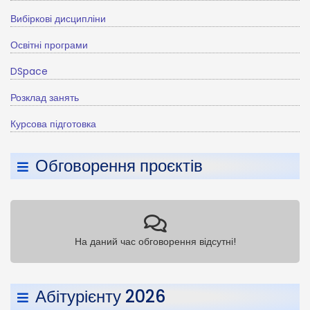
Вибіркові дисципліни
Освітні програми
DSpace
Розклад занять
Курсова підготовка
Обговорення проєктів
На даний час обговорення відсутні!
Абітурієнту 2026