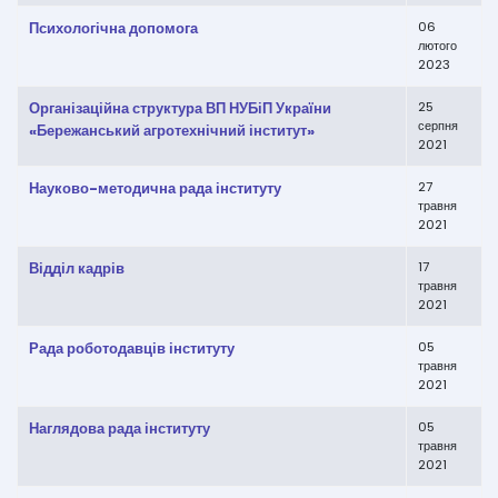
Психологічна допомога
06
лютого
2023
Організаційна структура ВП НУБіП України
25
серпня
«Бережанський агротехнічний інститут»
2021
Науково-методична рада інституту
27
травня
2021
Відділ кадрів
17
травня
2021
Рада роботодавців інституту
05
травня
2021
Наглядова рада інституту
05
травня
2021