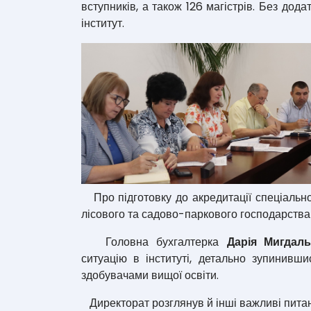
вступників, а також 126 магістрів. Без до
інститут.
Про підготовку до акредитації спеціальн
лісового та садово-паркового господарств
Головна бухгалтерка
Дарія Мигда
ситуацію в інституті, детально зупинивш
здобувачами вищої освіти.
Директорат розглянув й інші важливі питанн