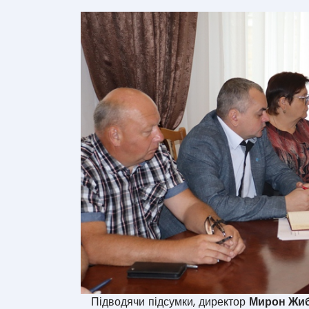
Підводячи підсумки, директор
Мирон Жи