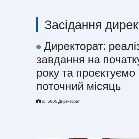
Засідання дирек
Директорат: реалі
завдання на початк
року та проєктуємо
поточний місяць
id:
5605
Директорат