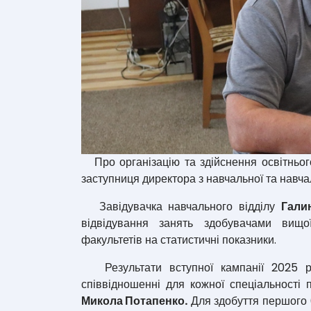
Про організацію та здійснення освітнього
заступниця директора з навчальної та навч
Завідувачка навчального відділу
Гали
відвідування занять здобувачами вищо
факультетів на статистичні показники.
Результати вступної кампанії 2025 рок
співвідношенні для кожної спеціальності 
Микола Потапенко.
Для здобуття першого 