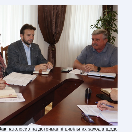
бак
наголосив на дотриманні цивільних заходів щодо