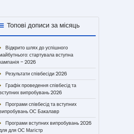
Топові дописи за місяць
Відкрито шлях до успішного
майбутнього: стартувала вступна
кампанія – 2026
Результати співбесіди 2026
Графік проведення співбесід та
вступних випробувань 2026
Програми співбесід та вступних
випробувань ОС Бакалавр
Програми вступних випробувань 2026
для для ОС Магістр