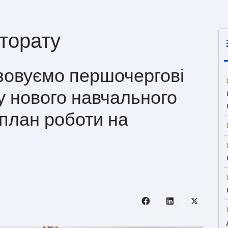
торату
зовуємо першочергові
у нового навчального
 план роботи на