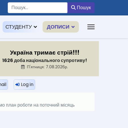
Пошук
Пошук
СТУДЕНТУ
ДОПИСИ
Україна тримає стрій!!!
1626 доба національного супротиву!
П'ятниця: 7.08.2026р.
ail
Log in
мо план роботи на поточний місяць