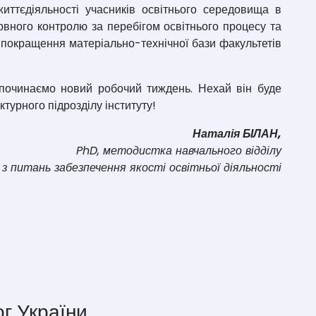
иттєдіяльності учасників освітнього середовища в
рвного контролю за перебігом освітнього процесу та
я покращення матеріально-технічної бази факультетів
очинаємо новий робочий тиждень. Нехай він буде
турного підрозділу інституту!
Наталія БІЛАН,
PhD, методистка навчального відділу
з питань забезпечення якості освітньої діяльності
ог України