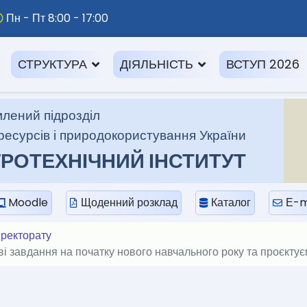
Пн - Пт 8:00 - 17:00
СТРУКТУРА
ДІЯЛЬНІСТЬ
ВСТУП 2026
лений підрозділ
ресурсів і природокористування України
РОТЕХНІЧНИЙ ІНСТИТУТ
Moodle
Щоденний розклад
Каталог
Е-m
иректорату
і завдання на початку нового навчального року та проєктує