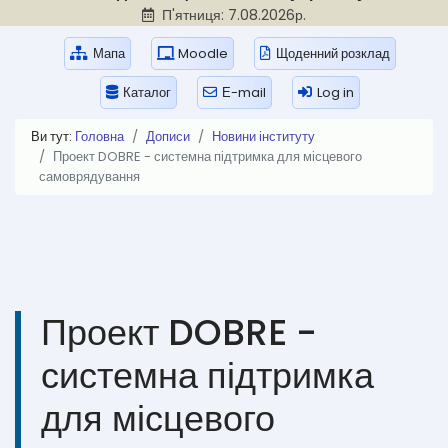
П'ятниця: 7.08.2026р.
Мапа
Moodle
Щоденний розклад
Каталог
Е-mail
Log in
Ви тут:
Головна
Дописи
Новини інституту
Проект DOBRE - системна підтримка для місцевого
самоврядування
Проект DOBRE -
системна підтримка
для місцевого