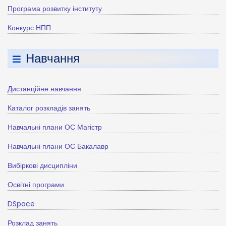
Програма розвитку інституту
Конкурс НПП
Навчання
Дистанційне навчання
Каталог розкладів занять
Навчальні плани ОС Магістр
Навчальні плани ОС Бакалавр
Вибіркові дисципліни
Освітні програми
DSpace
Розклад занять