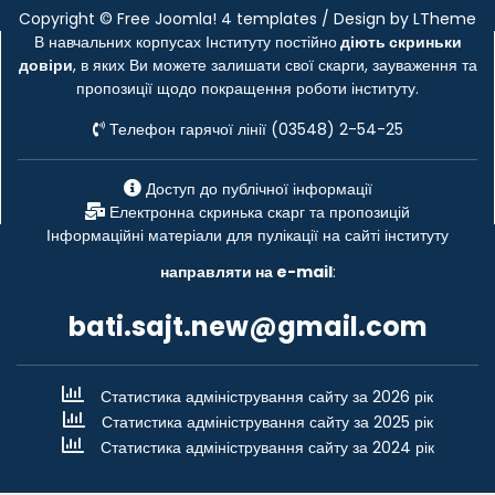
Copyright ©
Free Joomla! 4 templates
/ Design by
LTheme
В навчальних корпусах Інституту постійно
діють скриньки
довіри
, в яких Ви можете залишати свої скарги, зауваження та
пропозиції щодо покращення роботи інституту.
Телефон гарячої лінії (03548) 2-54-25
Доступ до публічної інформації
Електронна скринька скарг та пропозицій
Інформаційні матеріали для пулікації на сайті інституту
направляти на e-mail
:
bati.sajt.new@gmail.com
Статистика адміністрування сайту за 2026 рік
Статистика адміністрування сайту за 2025 рік
Статистика адміністрування сайту за 2024 рік