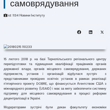
самоврядування
id:
1134
Новини Інституту
15 лютого 2018 р. на базі Тернопільського регіонального центру
перепідготовки та підвищення кваліфікації працівників органів
державної влади, органів місцевого самоврядування, держаних
підприємств, установ і організацій відбулася зустріч з
представниками провідних освітніх установ в рамках реалізації
п’ятирічного проекту DOBRE, що фінансується Агентством США з
міжнародного розвитку (USAID) і має за мету забезпечити системну
підтримку для місцевого самоврядування в процесі реформи
децентралізації в Україні.
Модераторами зустрічі були декан факультету економіки