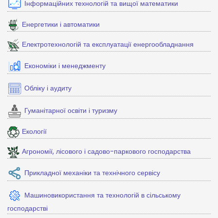
Інформаційних технологій та вищої математики
Енергетики і автоматики
Електротехнологій та експлуатації енергообладнання
Економіки і менеджменту
Обліку і аудиту
Гуманітарної освіти і туризму
Екології
Агрономії, лісового і садово-паркового господарства
Прикладної механіки та технічного сервісу
Машиновикористання та технологій в сільському
господарстві