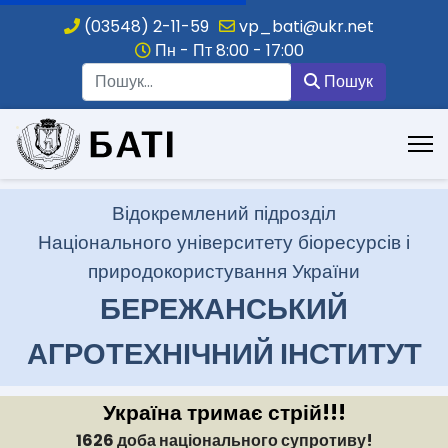
(03548) 2-11-59
vp_bati@ukr.net
Пн - Пт 8:00 - 17:00
Пошук
Пошук
.
Відокремлений підрозділ
Національного університету біоресурсів і
природокористування України
БЕРЕЖАНСЬКИЙ
АГРОТЕХНІЧНИЙ ІНСТИТУТ
Україна тримає стрій!!!
1626 доба національного супротиву!