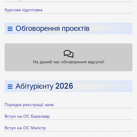
Курсова підготовка
Обговорення проєктів
На даний час обговорення відсутні!
Абітурієнту 2026
Порядок реєстрації заяв
Вступ на ОС Бакалавр
Вступ на ОС Магістр