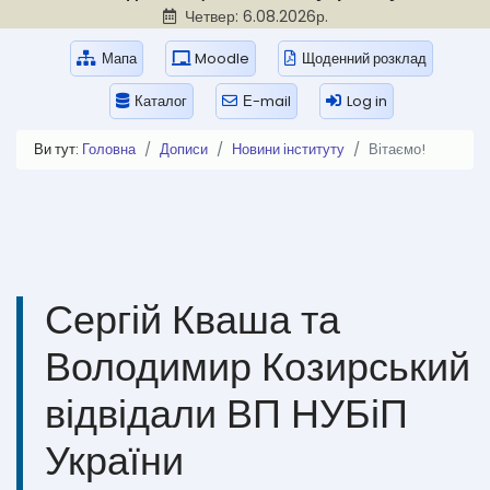
Четвер: 6.08.2026р.
Мапа
Moodle
Щоденний розклад
Каталог
Е-mail
Log in
Ви тут:
Головна
Дописи
Новини інституту
Вітаємо!
Сергій Кваша та
Володимир Козирський
відвідали ВП НУБіП
України