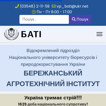
(03548) 2-11-59
vp_bati@ukr.net
Пн - Пт 8:00 - 17:00
Пошук
Пошук
.
Відокремлений підрозділ
Національного університету біоресурсів і
природокористування України
БЕРЕЖАНСЬКИЙ
АГРОТЕХНІЧНИЙ ІНСТИТУТ
Україна тримає стрій!!!
1625 доба національного супротиву!