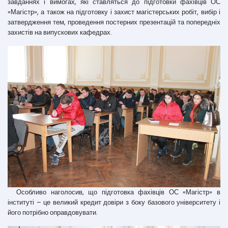
завданнях і вимогах, які ставляться до підготовки фахівців ОС
«Магістр», а також на підготовку і захист магістерських робіт, вибір і
затвердження тем, проведення постерних презентацій та попередніх
захистів на випускових кафедрах.
Особливо наголосив, що підготовка фахівців ОС «Магістр» в
інституті – це великий кредит довіри з боку базового університету і
його потрібно оправдовувати.