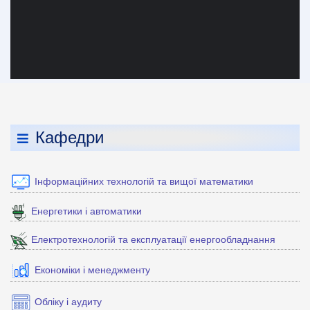
Кафедри
Інформаційних технологій та вищої математики
Енергетики і автоматики
Електротехнологій та експлуатації енергообладнання
Економіки і менеджменту
Обліку і аудиту