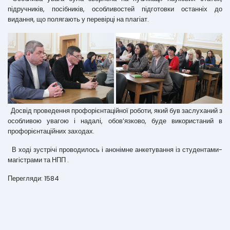
підручників, посібників, особливостей підготовки останніх до
видання, що полягають у перевірці на плагіат.
Досвід проведення профорієнтаційної роботи, який був заслуханий з
особливою увагою і надалі, обов’язково, буде використаний в
профорієнтаційних заходах.
В ході зустрічі проводилось і анонімне анкетування із студентами-
магістрами та НПП .
Перегляди: 1584