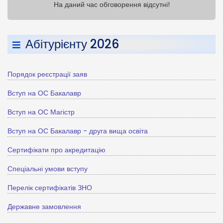
На даний час обговорення відсутні!
Абітурієнту 2026
Порядок реєстрації заяв
Вступ на ОС Бакалавр
Вступ на ОС Магістр
Вступ на ОС Бакалавр - друга вища освіта
Сертифікати про акредитацію
Спеціальні умови вступу
Перелік сертифікатів ЗНО
Державне замовлення