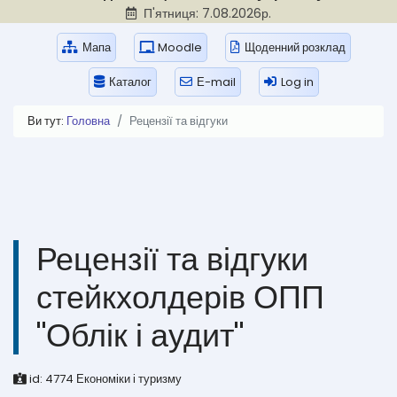
П'ятниця: 7.08.2026р.
Мапа
Moodle
Щоденний розклад
Каталог
Е-mail
Log in
Ви тут:
Головна
Рецензії та відгуки
Рецензії та відгуки
стейкхолдерів ОПП
"Облік і аудит"
id:
4774
Економіки і туризму