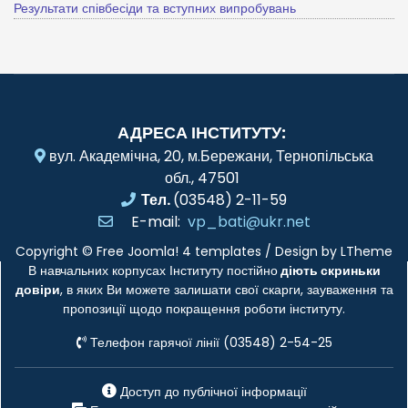
Результати співбесіди та вступних випробувань
АДРЕСА ІНСТИТУТУ:
вул. Академічна, 20, м.Бережани, Тернопільська
обл., 47501
Тел.
(03548) 2-11-59
E-mail:
vp_bati@ukr.net
Copyright ©
Free Joomla! 4 templates
/ Design by
LTheme
В навчальних корпусах Інституту постійно
діють скриньки
довіри
, в яких Ви можете залишати свої скарги, зауваження та
пропозиції щодо покращення роботи інституту.
Телефон гарячої лінії (03548) 2-54-25
Доступ до публічної інформації