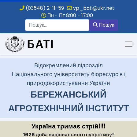
(03548) 2-11-59
vp_bati@ukr.net
Пн - Пт 8:00 - 17:00
Пошук
Пошук
.
Відокремлений підрозділ
Національного університету біоресурсів і
природокористування України
БЕРЕЖАНСЬКИЙ
АГРОТЕХНІЧНИЙ ІНСТИТУТ
Україна тримає стрій!!!
1626 доба національного супротиву!