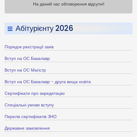
На даний час обговорення відсутні!
Абітурієнту 2026
Порядок реєстрації заяв
Вступ на ОС Бакалавр
Вступ на ОС Магістр
Вступ на ОС Бакалавр - друга вища освіта
Сертифікати про акредитацію
Спеціальні умови вступу
Перелік сертифікатів ЗНО
Державне замовлення