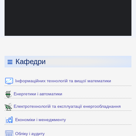
Кафедри
Інформаційних технологій та вищої математики
Енергетики і автоматики
Електротехнологій та експлуатації енергообладнання
Економіки і менеджменту
Обліку і аудиту