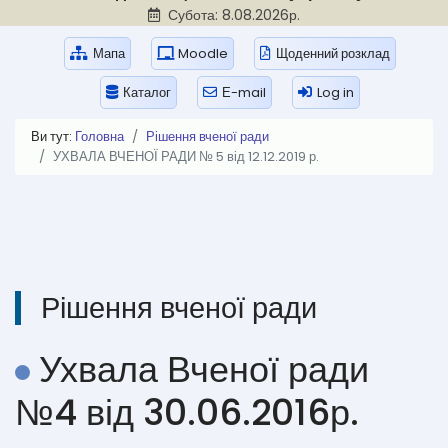
Субота: 8.08.2026р.
Мапа
Moodle
Щоденний розклад
Каталог
Е-mail
Log in
Ви тут:
Головна
Рішення вченої ради
УХВАЛА ВЧЕНОЇ РАДИ № 5 від 12.12.2019 р.
Рішення вченої ради
Ухвала Вченої ради
№4 від 30.06.2016р.