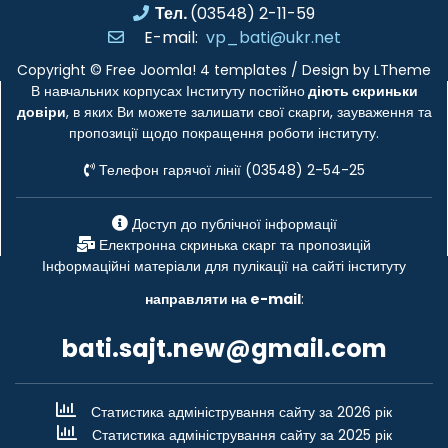
Тел.
(03548) 2-11-59
E-mail:
vp_bati@ukr.net
Copyright ©
Free Joomla! 4 templates
/ Design by
LTheme
В навчальних корпусах Інституту постійно
діють скриньки
довіри
, в яких Ви можете залишати свої скарги, зауваження та
пропозиції щодо покращення роботи інституту.
Телефон гарячої лінії (03548) 2-54-25
Доступ до публічної інформації
Електронна скринька скарг та пропозицій
Інформаційні матеріали для пулікації на сайті інституту
направляти на e-mail
:
bati.sajt.new@gmail.com
Статистика адміністрування сайту за 2026 рік
Статистика адміністрування сайту за 2025 рік