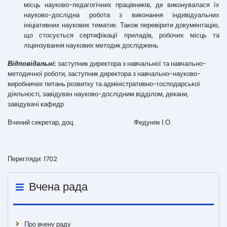
місць науково-педагогічних працівників, де виконувалася їх
науково-дослідна робота з виконання індивідуальних
ініціативних наукових тематик. Також перевірити документацію,
що стосується сертифікації приладів, робочих місць та
ліцензування наукових методик досліджень.
Відповідальні:
заступник директора з навчальної та навчально-
методичної роботи, заступник директора з навчально-науково-
виробничих питань розвитку та адміністративно-господарської
діяльності, завідувач науково-дослідним відділом, декани,
завідувачі кафедр.
Вчений секретар, доц. Федуняк І.О.
Перегляди: 1702
Вчена рада
Про вчену раду