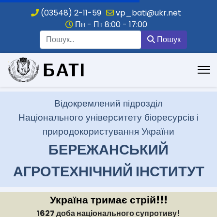
(03548) 2-11-59
vp_bati@ukr.net
Пн - Пт 8:00 - 17:00
Пошук
Пошук
.
Відокремлений підрозділ
Національного університету біоресурсів і
природокористування України
БЕРЕЖАНСЬКИЙ
АГРОТЕХНІЧНИЙ ІНСТИТУТ
Україна тримає стрій!!!
1627 доба національного супротиву!