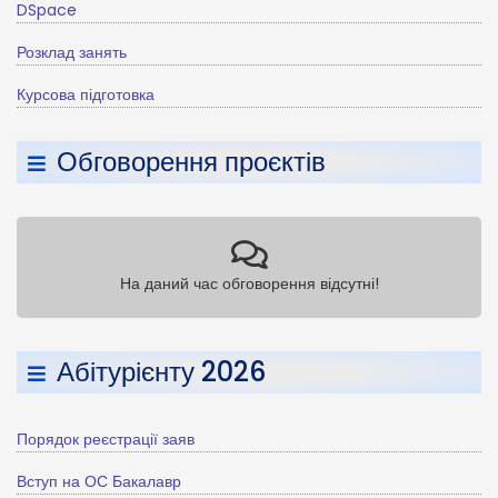
DSpace
Розклад занять
Курсова підготовка
Обговорення проєктів
На даний час обговорення відсутні!
Абітурієнту 2026
Порядок реєстрації заяв
Вступ на ОС Бакалавр