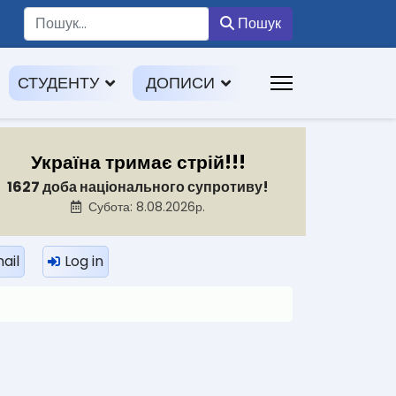
Пошук
Пошук
СТУДЕНТУ
ДОПИСИ
Україна тримає стрій!!!
1627 доба національного супротиву!
Субота: 8.08.2026р.
ail
Log in