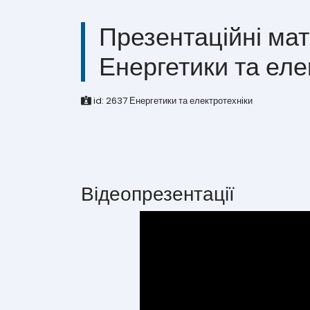
Презентаційні ма
Енергетики та еле
id:
2637
Енергетики та електротехніки
Відеопрезентації