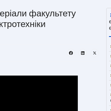
теріали факультету
ктротехніки