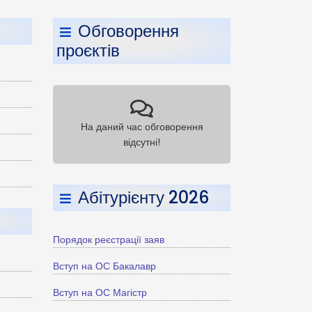
Обговорення
проєктів
На даний час обговорення
відсутні!
Абітурієнту 2026
Порядок реєстрації заяв
Вступ на ОС Бакалавр
Вступ на ОС Магістр