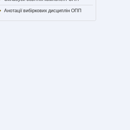
Анотації вибіркових дисциплін ОПП