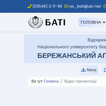
(03548) 2-11-59
vp_bati@ukr.net
.
ГОЛОВНА
Відокрем
Національного університету біо
БЕРЕЖАНСЬКИЙ АГ
Мапа
Ви тут:
Головна
Відео-презентації