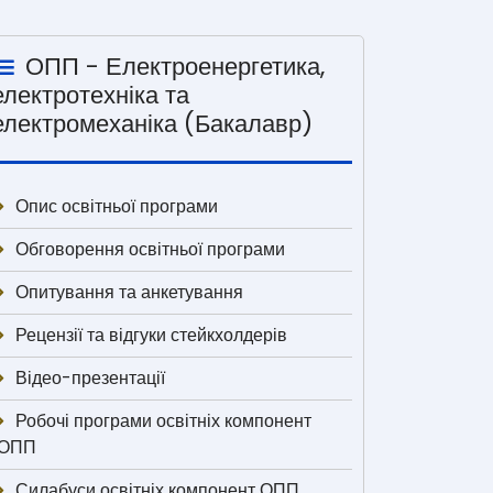
ОПП - Електроенергетика,
електротехніка та
електромеханіка (Бакалавр)
Опис освітньої програми
Обговорення освітньої програми
Опитування та анкетування
Рецензії та відгуки стейкхолдерів
Відео-презентації
Робочі програми освітніх компонент
ОПП
Силабуси освітніх компонент ОПП