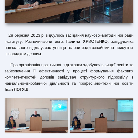
28 березня 2023 р. відбулось засідання науково-методичної ради
інституту. Розпочинаючи його,
Галина ХРИСТЕНКО,
завідувачка
навчального відділу, заступниця голови ради ознайомила присутніх
із порядком денним.
Про організацію практичної підготовки здобувачів вищої освіти та
забезпечення її ефективності у процесі формування фахових
компетентностей доповів завідувач структурного підрозділу з
навчально-виробничої діяльності та професійно-технічної освіти
Іван ЛОГУШ.