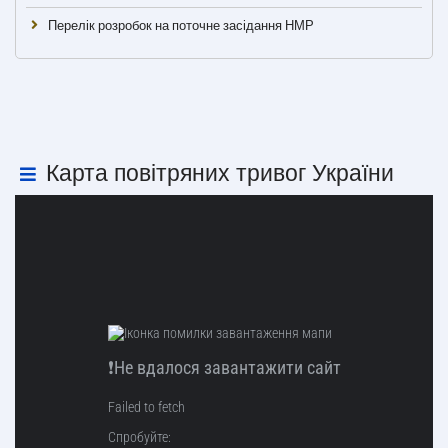
Перелік розробок на поточне засідання НМР
Карта повітряних тривог України