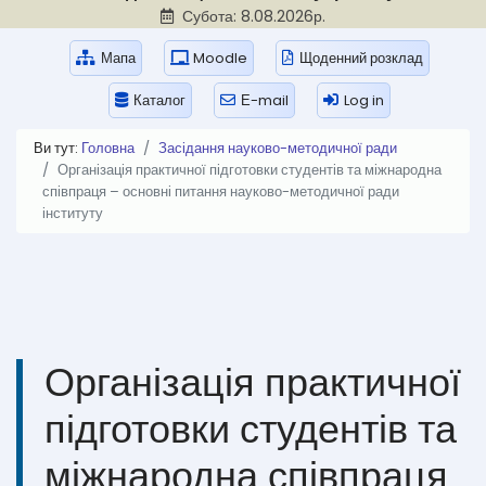
Субота: 8.08.2026р.
Мапа
Moodle
Щоденний розклад
Каталог
Е-mail
Log in
Ви тут:
Головна
Засідання науково-методичної ради
Організація практичної підготовки студентів та міжнародна
співпраця – основні питання науково-методичної ради
інституту
Організація практичної
підготовки студентів та
міжнародна співпраця