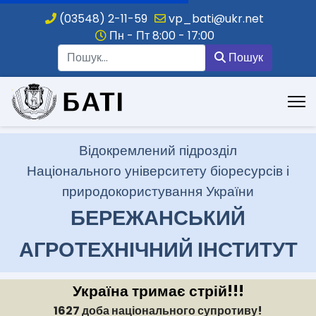
(03548) 2-11-59
vp_bati@ukr.net
Пн - Пт 8:00 - 17:00
Пошук
Пошук
.
Відокремлений підрозділ
Національного університету біоресурсів і
природокористування України
БЕРЕЖАНСЬКИЙ
АГРОТЕХНІЧНИЙ ІНСТИТУТ
Україна тримає стрій!!!
1627 доба національного супротиву!