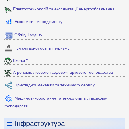
Електротехнологій та експлуатації енергообладнання
Економіки і менеджменту
Обліку і аудиту
Гуманітарної освіти і туризму
Екології
Агрономії, лісового і садово-паркового господарства
Прикладної механіки та технічного сервісу
Машиновикористання та технологій в сільському
господарстві
Інфраструктура