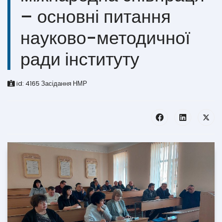
– основні питання
науково-методичної
ради інституту
id:
4165
Засідання НМР