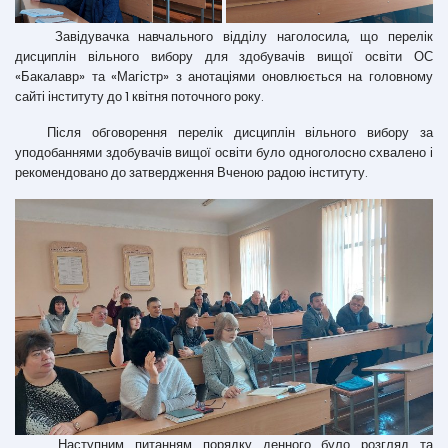
Завідувачка навчального відділу наголосила, що перелік
дисциплін вільного вибору для здобувачів вищої освіти ОС
«Бакалавр» та «Магістр» з анотаціями оновлюється на головному
сайті інституту до 1 квітня поточного року.
Після обговорення перелік дисциплін вільного вибору за
уподобаннями здобувачів вищої освіти було одноголосно схвалено і
рекомендовано до затвердження Вченою радою інституту.
Наступним питанням порядку денного було розгляд та