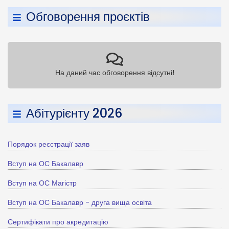
Обговорення проєктів
На даний час обговорення відсутні!
Абітурієнту 2026
Порядок реєстрації заяв
Вступ на ОС Бакалавр
Вступ на ОС Магістр
Вступ на ОС Бакалавр - друга вища освіта
Сертифікати про акредитацію