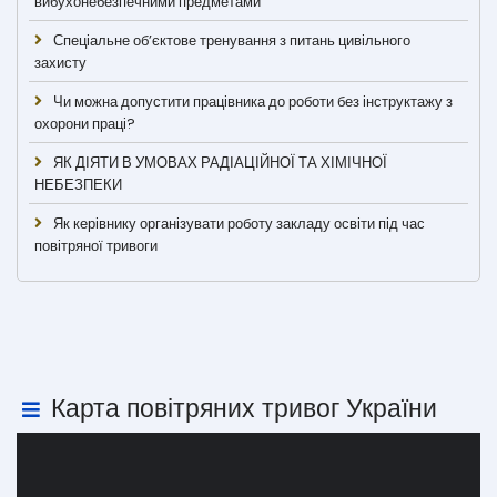
вибухонебезпечними предметами
Спеціальне об’єктове тренування з питань цивільного
захисту
Чи можна допустити працівника до роботи без інструктажу з
охорони праці?
ЯК ДІЯТИ В УМОВАХ РАДІАЦІЙНОЇ ТА ХІМІЧНОЇ
НЕБЕЗПЕКИ
Як керівнику організувати роботу закладу освіти під час
повітряної тривоги
Карта повітряних тривог України