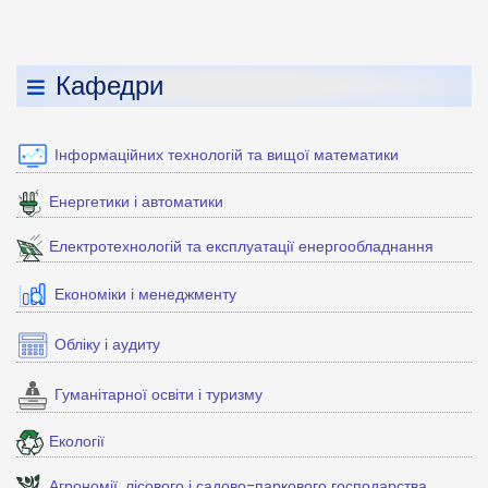
Кафедри
Інформаційних технологій та вищої математики
Енергетики і автоматики
Електротехнологій та експлуатації енергообладнання
Економіки і менеджменту
Обліку і аудиту
Гуманітарної освіти і туризму
Екології
Агрономії, лісового і садово-паркового господарства