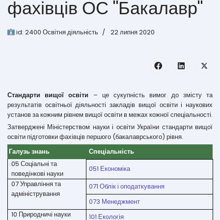
фахівців ОС "Бакалавр"
id:
2400
Освітня діяльність
22 липня 2020
Стандарти вищої освіти
– це сукупність вимог до змісту та
результатів освітньої діяльності закладів вищої освіти і наукових
установ за кожним рівнем вищої освіти в межах кожної спеціальності.
Затверджені Міністерством науки і освіти України стандарти вищої
освіти підготовки фахівців першого (бакалаврського) рівня.
Галузь знань
Спеціальність
05 Соціальні та
051 Економіка
поведінкові науки
07 Управління та
071 Облік і оподаткування
адміністрування
073 Менеджмент
10 Природничі науки
101 Екологія