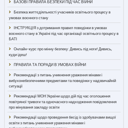
БАЗОВІ ПРАВИЛА БЕЗПЕКИ ПІД ЧАС ВІЙНИ
Безпека життєдіяльності учасників освітнього процесу в
умовах воєнного стану
ІНСТРУКЦІЯ з дотримання правил поведінки в умовах
воєнного стану в Україні під час організації освітнього процесу в
БАТІ
Онлайн-курс про мінну безпеку: Дивись під ноги! Дивись,
куди ідеш!
ПРАВИЛА ТА ПОРАДИ В УМОВАХ ВІЙНИ
Рекомендації з питань уникнення ураження мінами і
вибухонебезпечними предметами та поведінки у надзвичайній
ситуації
Рекомендації МОН України щодо дій під час оголошення
повітряної тривоги та одночасного надходження повідомлення
про мінування закладу освіти
Рекомендації щодо проведення бесід із здобувачами вищої
освіти з питань уникнення ураження мінами і