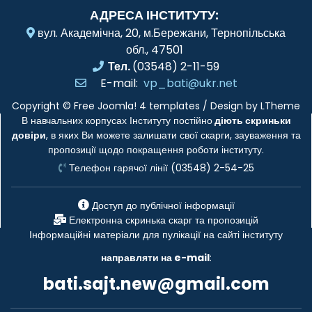
АДРЕСА ІНСТИТУТУ:
вул. Академічна, 20, м.Бережани, Тернопільська
обл., 47501
Тел.
(03548) 2-11-59
E-mail:
vp_bati@ukr.net
Copyright ©
Free Joomla! 4 templates
/ Design by
LTheme
В навчальних корпусах Інституту постійно
діють скриньки
довіри
, в яких Ви можете залишати свої скарги, зауваження та
пропозиції щодо покращення роботи інституту.
Телефон гарячої лінії (03548) 2-54-25
Доступ до публічної інформації
Електронна скринька скарг та пропозицій
Інформаційні матеріали для пулікації на сайті інституту
направляти на e-mail
:
bati.sajt.new@gmail.com