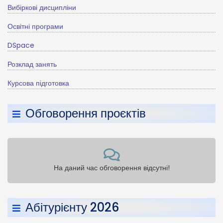
Вибіркові дисципліни
Освітні програми
DSpace
Розклад занять
Курсова підготовка
Обговорення проєктів
На даний час обговорення відсутні!
Абітурієнту 2026