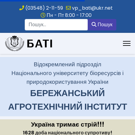
електротехніка
(03548) 2-11-59
vp_bati@ukr.net
та
Пн - Пт 8:00 - 17:00
електромеханіка
Пошук
Пошук
.
Відокремлений підрозділ
Національного університету біоресурсів і
природокористування України
БЕРЕЖАНСЬКИЙ
АГРОТЕХНІЧНИЙ ІНСТИТУТ
Україна тримає стрій!!!
1628 доба національного супротиву!