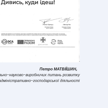
Петро МАТВІЇШИН,
льно-науково-виробничих питань розвитку
адміністративно-господарської діяльності