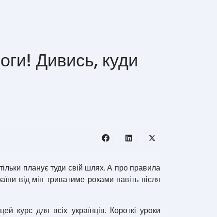
оги! Дивись, куди
ільки планує туди свій шлях. А про правила
раїни від мін триватиме роками навіть після
 курс для всіх українців. Короткі уроки