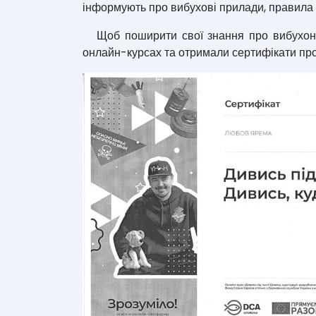
інформують про вибухові прилади, правила по
Щоб поширити свої знання про вибухонеб
онлайн-курсах та отримали сертифікати пр