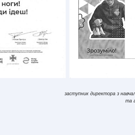
заступник директора з навча
та 