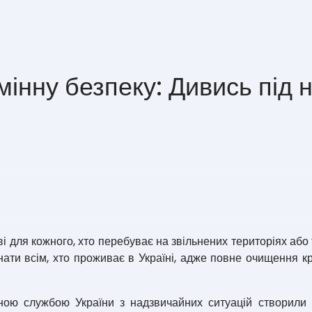
нну безпеку: Дивись під н
для кожного, хто перебуває на звільнених територіях або т
нати всім, хто проживає в Україні, адже повне очищення к
службою України з надзвичайних ситуацій створили цей