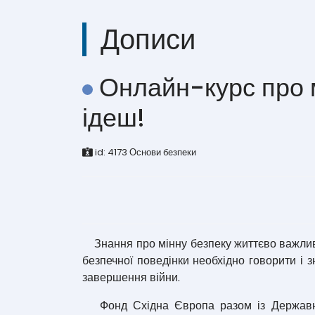
Дописи
Онлайн-курс про мі
ідеш!
id:
4173
Основи безпеки
Знання про мінну безпеку життєво важливі 
безпечної поведінки необхідно говорити і з
завершення війни.
Фонд Східна Європа разом із Державною 