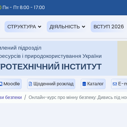
Пн - Пт 8:00 - 17:00
СТРУКТУРА
ДІЯЛЬНІСТЬ
ВСТУП 2026
лений підрозділ
ресурсів і природокористування України
РОТЕХНІЧНИЙ ІНСТИТУТ
Moodle
Щоденний розклад
Каталог
Е-m
ви безпеки
Онлайн-курс про мінну безпеку: Дивись під ног