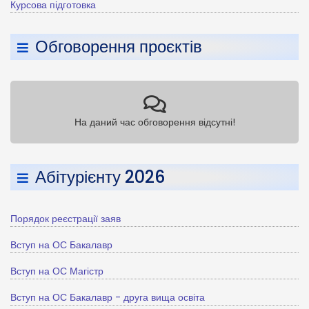
Курсова підготовка
Обговорення проєктів
На даний час обговорення відсутні!
Абітурієнту 2026
Порядок реєстрації заяв
Вступ на ОС Бакалавр
Вступ на ОС Магістр
Вступ на ОС Бакалавр - друга вища освіта