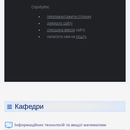
Кафедри
Інформаційних технологій та вищої математики