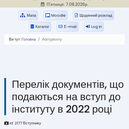
П'ятниця: 7.08.2026р.
Мапа
Moodle
Щоденний розклад
Каталог
Е-mail
Log in
Ви тут:
Головна
Абітурієнту
Перелік документів, що
подаються на вступ до
інституту в 2022 році
id:
2177
Вступнику