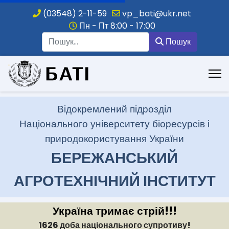
(03548) 2-11-59
vp_bati@ukr.net
Пн - Пт 8:00 - 17:00
Пошук
Пошук
.
Відокремлений підрозділ
Національного університету біоресурсів і
природокористування України
БЕРЕЖАНСЬКИЙ
АГРОТЕХНІЧНИЙ ІНСТИТУТ
Україна тримає стрій!!!
1626 доба національного супротиву!