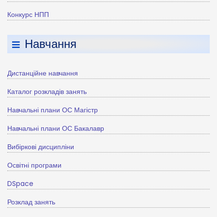
Конкурс НПП
Навчання
Дистанційне навчання
Каталог розкладів занять
Навчальні плани ОС Магістр
Навчальні плани ОС Бакалавр
Вибіркові дисципліни
Освітні програми
DSpace
Розклад занять