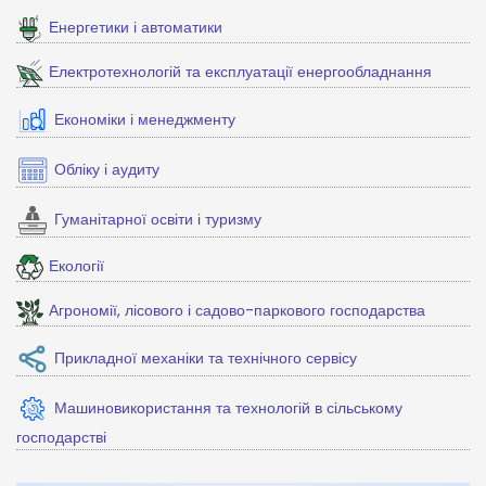
Енергетики і автоматики
Електротехнологій та експлуатації енергообладнання
Економіки і менеджменту
Обліку і аудиту
Гуманітарної освіти і туризму
Екології
Агрономії, лісового і садово-паркового господарства
Прикладної механіки та технічного сервісу
Машиновикористання та технологій в сільському
господарстві