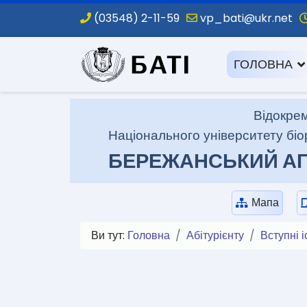
(03548) 2-11-59
vp_bati@ukr.net
.
ГОЛОВНА
Відокрем
Національного університету біо
БЕРЕЖАНСЬКИЙ АГ
Мапа
Ви тут:
Головна
Абітурієнту
Вступні 