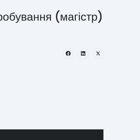
робування (магістр)