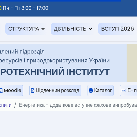
Пн - Пт 8:00 - 17:00
СТРУКТУРА
ДІЯЛЬНІСТЬ
ВСТУП 2026
лений підрозділ
ресурсів і природокористування України
РОТЕХНІЧНИЙ ІНСТИТУТ
Moodle
Щоденний розклад
Каталог
Е-m
іспити
Енергетика - додаткове вступне фахове випробува