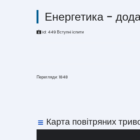
Енергетика - дод
id:
449
Вступні іспити
Перегляди: 1848
Карта повітряних трив