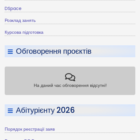
DSpace
Розклад занять
Курсова підготовка
Обговорення проєктів
На даний час обговорення відсутні!
Абітурієнту 2026
Порядок реєстрації заяв