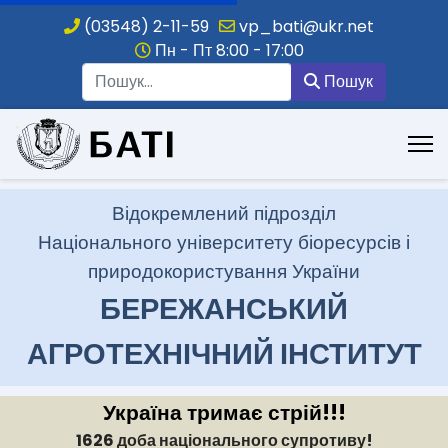
(03548) 2-11-59
vp_bati@ukr.net
Пн - Пт 8:00 - 17:00
Пошук
Пошук
.
Відокремлений підрозділ
Національного університету біоресурсів і
природокористування України
БЕРЕЖАНСЬКИЙ
АГРОТЕХНІЧНИЙ ІНСТИТУТ
Україна тримає стрій!!!
1626 доба національного супротиву!