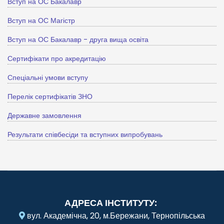
Вступ на ОС Бакалавр
Вступ на ОС Магістр
Вступ на ОС Бакалавр - друга вища освіта
Сертифікати про акредитацію
Спеціальні умови вступу
Перелік сертифікатів ЗНО
Державне замовлення
Результати співбесіди та вступних випробувань
АДРЕСА ІНСТИТУТУ:
вул. Академічна, 20, м.Бережани, Тернопільська