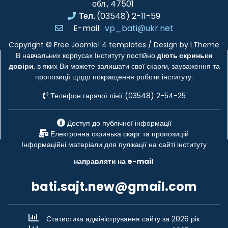
обл., 47501
Тел.
(03548) 2-11-59
E-mail:
vp_bati@ukr.net
Copyright ©
Free Joomla! 4 templates
/ Design by
LTheme
В навчальних корпусах Інституту постійно
діють скриньки
довіри
, в яких Ви можете залишати свої скарги, зауваження та
пропозиції щодо покращення роботи інституту.
Телефон гарячої лінії (03548) 2-54-25
Доступ до публічної інформації
Електронна скринька скарг та пропозицій
Інформаційні матеріали для пулікації на сайті інституту
направляти на e-mail
:
bati.sajt.new@gmail.com
Статистика адміністрування сайту за 2026 рік