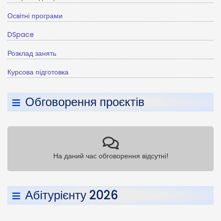
Освітні програми
DSpace
Розклад занять
Курсова підготовка
Обговорення проєктів
На даний час обговорення відсутні!
Абітурієнту 2026