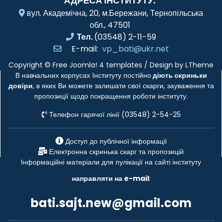
АДРЕСА ІНСТИТУТУ:
вул. Академічна, 20, м.Бережани, Тернопільська
обл., 47501
Тел.
(03548) 2-11-59
E-mail:
vp_bati@ukr.net
Copyright ©
Free Joomla! 4 templates
/ Design by
LTheme
В навчальних корпусах Інституту постійно
діють скриньки
довіри
, в яких Ви можете залишати свої скарги, зауваження та
пропозиції щодо покращення роботи інституту.
Телефон гарячої лінії (03548) 2-54-25
Доступ до публічної інформації
Електронна скринька скарг та пропозицій
Інформаційні матеріали для пулікації на сайті інституту
направляти на e-mail
:
bati.sajt.new@gmail.com