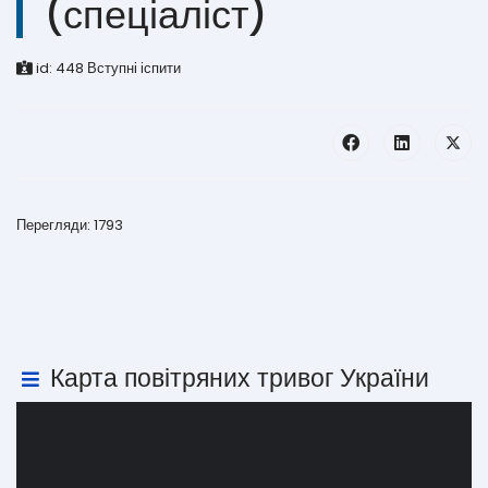
(спеціаліст)
id:
448
Вступні іспити
Перегляди: 1793
Карта повітряних тривог України