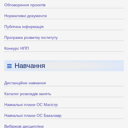
Обговорення проєктів
Нормативні документи
Публічна інформація
Програма розвитку інституту
Конкурс НПП
Навчання
Дистанційне навчання
Каталог розкладів занять
Навчальні плани ОС Магістр
Навчальні плани ОС Бакалавр
Вибіркові дисципліни