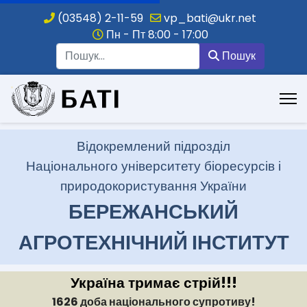
(03548) 2-11-59
vp_bati@ukr.net
Пн - Пт 8:00 - 17:00
Пошук
Пошук
.
Відокремлений підрозділ
Національного університету біоресурсів і
природокористування України
БЕРЕЖАНСЬКИЙ
АГРОТЕХНІЧНИЙ ІНСТИТУТ
Україна тримає стрій!!!
1626 доба національного супротиву!