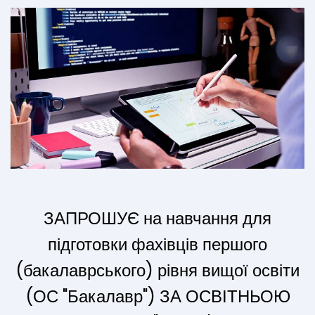
ЗАПРОШУЄ на навчання для
підготовки фахівців першого
(бакалаврського) рівня вищої освіти
(ОС "Бакалавр") ЗА ОСВІТНЬОЮ