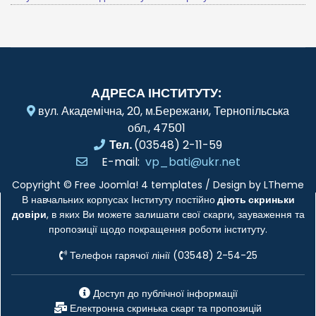
АДРЕСА ІНСТИТУТУ:
вул. Академічна, 20, м.Бережани, Тернопільська
обл., 47501
Тел.
(03548) 2-11-59
E-mail:
vp_bati@ukr.net
Copyright ©
Free Joomla! 4 templates
/ Design by
LTheme
В навчальних корпусах Інституту постійно
діють скриньки
довіри
, в яких Ви можете залишати свої скарги, зауваження та
пропозиції щодо покращення роботи інституту.
Телефон гарячої лінії (03548) 2-54-25
Доступ до публічної інформації
Електронна скринька скарг та пропозицій