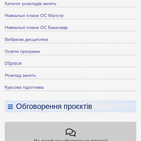
Каталог розкладів занять
Навчальні плани ОС Магістр
Навчальні плани ОС Бакалавр
Вибіркові дисципліни
Освітні програми
DSpace
Розклад занять
Курсова підготовка
Обговорення проєктів
На даний час обговорення відсутні!