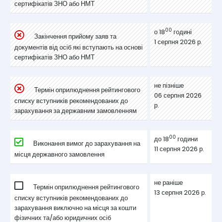
сертифікатів ЗНО або НМТ
00
о 18
годині
Закінчення прийому заяв та
1 серпня 2026 р.
документів від осіб які вступають на основі
сертифікатів ЗНО або НМТ
не пізніше
Термін оприлюднення рейтингового
06 серпня 2026
списку вступників рекомендованих до
р.
зарахування за державним замовленням
00
до 18
години
Виконання вимог до зарахування на
11 серпня 2026 р.
місця державного замовлення
не раніше
Термін оприлюднення рейтингового
13 серпня 2026 р.
списку вступників рекомендованих до
зарахування виключно на місця за кошти
фізичних та/або юридичних осіб