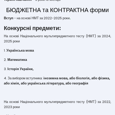
БЮДЖЕТНА та КОНТРАКТНА форми
Вступ
- на основі НМТ за 2022-2025 роки
.
Конкурсні предмети:
На основі Національного мультипредметного тесту (НМТ) за 2024,
2025 роки
1.
Українська мова
2.
Математика
3.
Історія України,
4. За вибором вступника:
іноземна мова, або біологія, або фізика,
або хімія, або українська література, або географія
На основі Національного мультипредметного тесту (НМТ) за 2022,
2023 роки