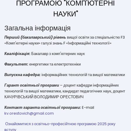
ПРОГРАМОЮ "КОМП'ЮТЕРНІ
НАУКИ"
Загальна інформація
Перший (бакалаврський) рівень
вищої освіти за спеціальністю F3
«Комп'ютерні науки» галузі знань F «Інформаційні технології»
Кваліфікація:
Бакалавр з комп'ютерних наук
Факультет:
енергетики та електротехніки
Випускна кафедра:
інформаційних технологій та вищої математики
Гарант освітньої програми
– доцент кафедри інформаційних
технологій та вищої математики, кандидат педагогічних наук, доцент
КАЧУРІВСЬКИЙ ВОЛОДИМИР ОРЕСТОВИЧ
Контакт гаранта освітньої програми:
E-mail
kv.orestovich@gmail.com
Ознайомитися з освітньо-професійтною програмою 2025 року
вступу