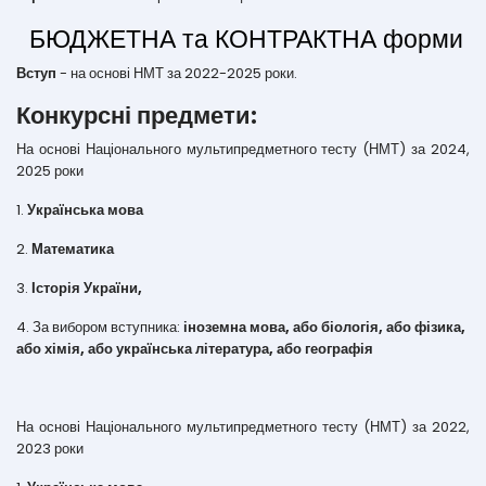
БЮДЖЕТНА та КОНТРАКТНА форми
Вступ
- на основі НМТ за 2022-2025 роки.
Конкурсні предмети:
На основі Національного мультипредметного тесту (НМТ) за 2024,
2025 роки
1.
Українська мова
2.
Математика
3.
Історія України,
4. За вибором вступника:
іноземна мова, або біологія, або фізика,
або хімія, або українська література, або географія
На основі Національного мультипредметного тесту (НМТ) за 2022,
2023 роки