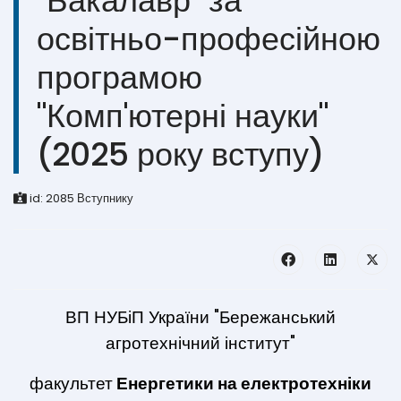
"Бакалавр" за
освітньо-професійною
програмою
"Комп'ютерні науки"
(2025 року вступу)
id:
2085
Вступнику
ВП НУБіП України "Бережанський
агротехнічний інститут"
факультет
Енергетики на електротехніки