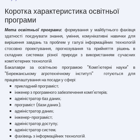
Коротка характеристика освітньої
програми
Мета освітньої програми:
формування у майбутнього фахівця
здатності поєднувати знання, yміння, комунікативні навички для
вирішення завдань та проблем у галузі інформаційних технологій
стосовно проектування, прогнозування та прийняття рішень в
складних системах різної природи з використанням сучасних
комп’ютерних технологій.
Бакалаври за освітньою програмою "Комп'ютерні науки" в
"Бережанському агротехнічному інституті" готуються для
працевлаштування на посади у сфері:
прикладний програміст;
інженер з програмного забезпечення комп'ютерів;
адміністратор баз даних;
програміст (бази даних);
адміністратор даних;
інженер-програміст;
адміністратор доступу;
адміністратор систем;
фахівець з інформаційних технологій.