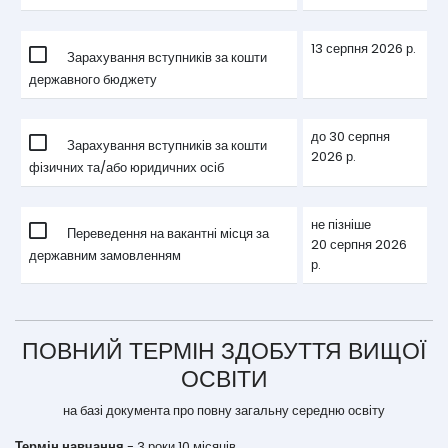
13 серпня 2026 р.
Зарахування вступників за кошти
державного бюджету
до 30 серпня
Зарахування вступників за кошти
2026 р.
фізичних та/або юридичних осіб
не пізніше
Переведення на вакантні місця за
20 серпня 2026
державним замовленням
р.
ПОВНИЙ ТЕРМІН ЗДОБУТТЯ ВИЩОЇ
ОСВІТИ
на базі документа про повну загальну середню освіту
Термін навчання
- 3 роки 10 місяців