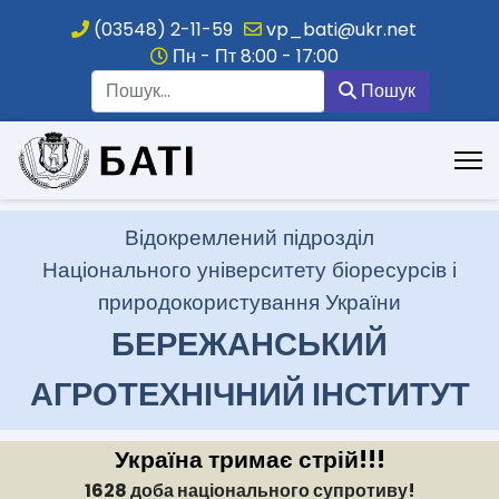
(03548) 2-11-59
vp_bati@ukr.net
Пн - Пт 8:00 - 17:00
Пошук
Пошук
.
Відокремлений підрозділ
Національного університету біоресурсів і
природокористування України
БЕРЕЖАНСЬКИЙ
АГРОТЕХНІЧНИЙ ІНСТИТУТ
Україна тримає стрій!!!
1628 доба національного супротиву!