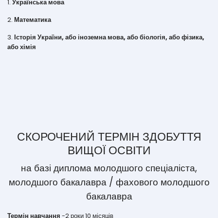
1.
Українська мова
2.
Математика
3.
Історія України, або і
ноземна мова, або біологія, або фізика,
або хімія
СКОРОЧЕНИЙ ТЕРМІН ЗДОБУТТЯ
ВИЩОЇ ОСВІТИ
на базі диплома молодшого спеціаліста,
молодшого бакалавра
/ фахового молодшого
бакалавра
Термін навчання
-
2 роки 10 місяців