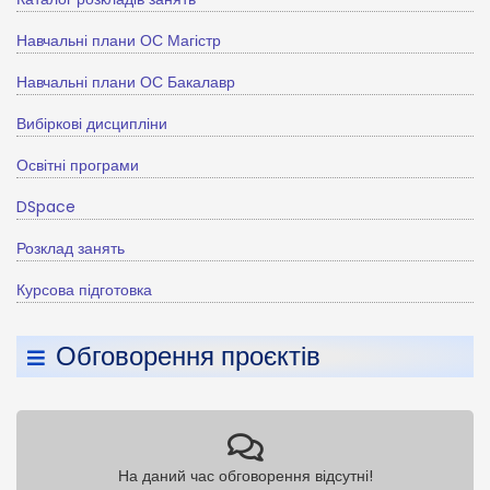
Навчальні плани ОС Магістр
Навчальні плани ОС Бакалавр
Вибіркові дисципліни
Освітні програми
DSpace
Розклад занять
Курсова підготовка
Обговорення проєктів
На даний час обговорення відсутні!