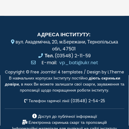
АДРЕСА ІНСТИТУТУ:
вул. Академічна, 20, м.Бережани, Тернопільська
обл., 47501
Тел.
(03548) 2-11-59
E-mail:
vp_bati@ukr.net
Copyright ©
Free Joomla! 4 templates
/ Design by
LTheme
В навчальних корпусах Інституту постійно
діють скриньки
довіри
, в яких Ви можете залишати свої скарги, зауваження та
пропозиції щодо покращення роботи інституту.
Телефон гарячої лінії (03548) 2-54-25
Доступ до публічної інформації
Електронна скринька скарг та пропозицій
Інформаційні матеріали для пулікації на сайті інституту