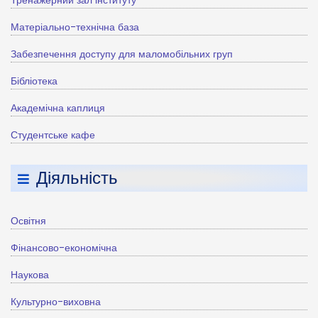
Тренажерний зал інституту
Матеріально-технічна база
Забезпечення доступу для маломобільних груп
Бібліотека
Академічна каплиця
Студентське кафе
Діяльність
Освітня
Фінансово-економічна
Наукова
Культурно-виховна