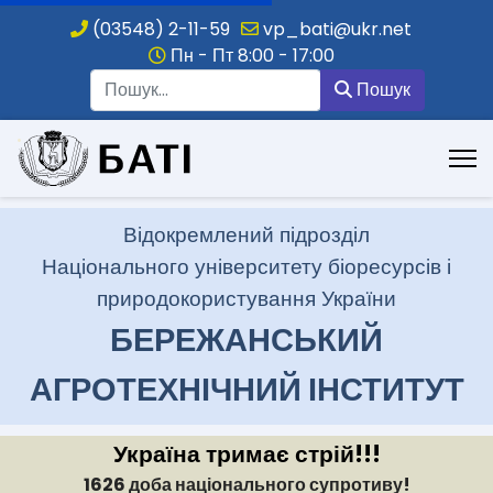
(03548) 2-11-59
vp_bati@ukr.net
Пн - Пт 8:00 - 17:00
Пошук
Пошук
.
Відокремлений підрозділ
Національного університету біоресурсів і
природокористування України
БЕРЕЖАНСЬКИЙ
АГРОТЕХНІЧНИЙ ІНСТИТУТ
Україна тримає стрій!!!
1626 доба національного супротиву!