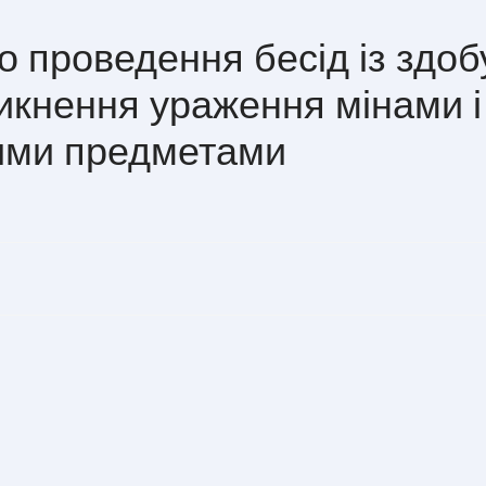
о проведення бесід із здо
никнення ураження мінами і
ими предметами