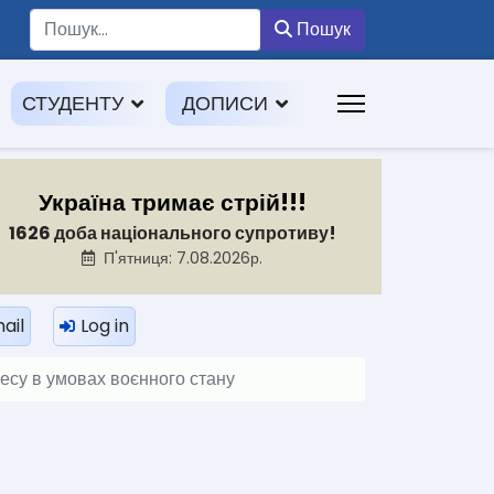
Пошук
Пошук
СТУДЕНТУ
ДОПИСИ
Україна тримає стрій!!!
1626 доба національного супротиву!
П'ятниця: 7.08.2026р.
ail
Log in
цесу в умовах воєнного стану