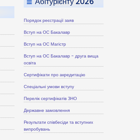
Абітурієнту 2026
Порядок реєстрації заяв
Вступ на ОС Бакалавр
Вступ на ОС Магістр
Вступ на ОС Бакалавр - друга вища
освіта
Сертифікати про акредитацію
Спеціальні умови вступу
Перелік сертифікатів ЗНО
Державне замовлення
Результати співбесіди та вступних
випробувань