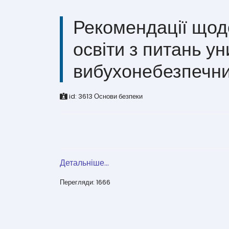
Рекомендації щод
освіти з питань у
вибухонебезпечн
id:
3613
Основи безпеки
Детальніше...
Перегляди: 1666