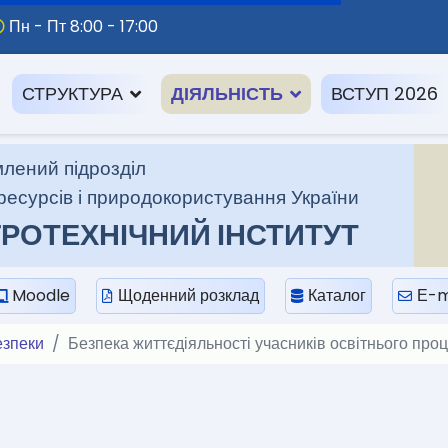
Пн - Пт 8:00 - 17:00
СТРУКТУРА
ДІЯЛЬНІСТЬ
ВСТУП 2026
лений підрозділ
ресурсів і природокористування України
РОТЕХНІЧНИЙ ІНСТИТУТ
Moodle
Щоденний розклад
Каталог
Е-m
езпеки
Безпека життєдіяльності учасників освітнього про