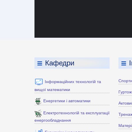
Кафедри
Спорти
Інформаційних технологій та
вищої математики
Гуртож
Енергетики і автоматики
Актови
Електротехнологій та експлуатації
Тренаж
енергообладнання
Матері