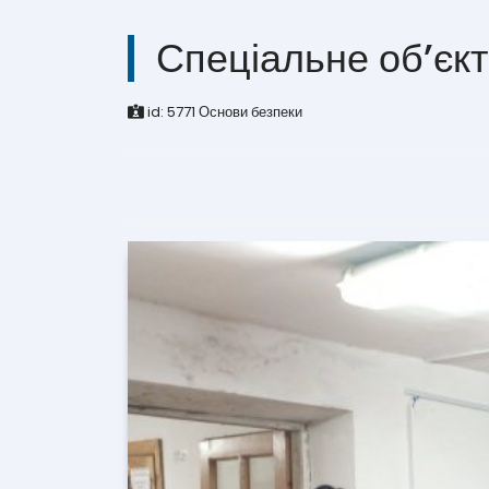
Спеціальне об’єкт
id:
5771
Основи безпеки