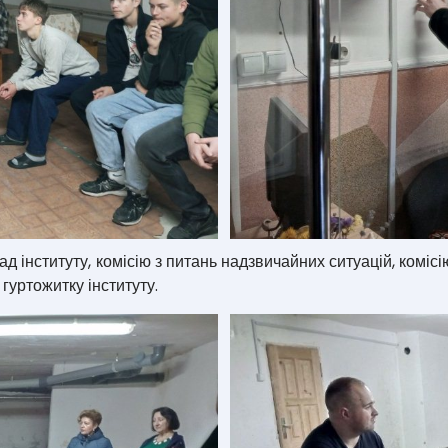
 інституту, комісію з питань надзвичайних ситуацій, комісі
 гуртожитку інституту.