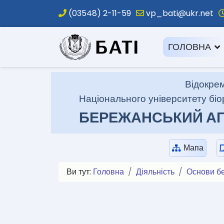
(03548) 2-11-59
vp_bati@ukr.net
.
ГОЛОВНА
Відокрем
Національного університету біо
БЕРЕЖАНСЬКИЙ АГ
Мапа
Ви тут:
Головна
Діяльність
Основи б