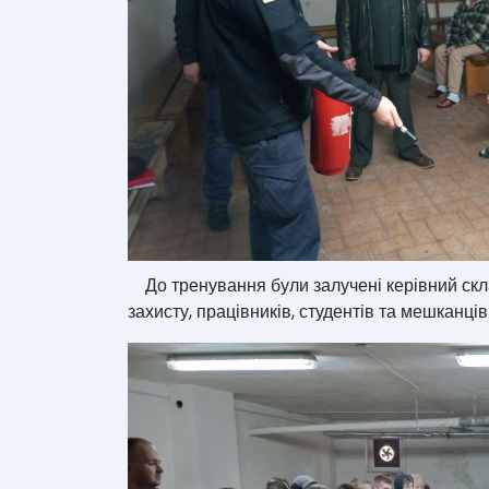
До тренування були залучені керівний склад
захисту, працівників, студентів та мешканців