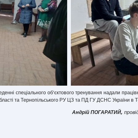
енні спеціального об’єктового тренування надали працівн
області та Тернопільського РУ ЦЗ та ПД ГУ ДСНС України в Т
Андрій ПОГАРАТИЙ,
провід