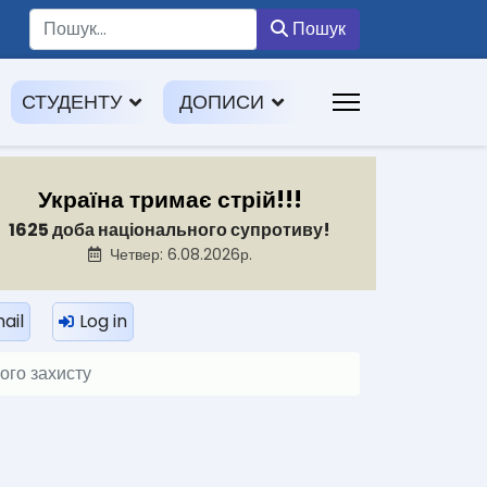
Пошук
Пошук
СТУДЕНТУ
ДОПИСИ
Україна тримає стрій!!!
1625 доба національного супротиву!
Четвер: 6.08.2026р.
ail
Log in
ого захисту