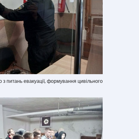
ю з питань евакуації, формування цивільного