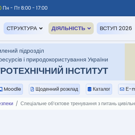
Пн - Пт 8:00 - 17:00
СТРУКТУРА
ДІЯЛЬНІСТЬ
ВСТУП 2026
лений підрозділ
ресурсів і природокористування України
РОТЕХНІЧНИЙ ІНСТИТУТ
Moodle
Щоденний розклад
Каталог
Е-m
езпеки
Спеціальне об’єктове тренування з питань цивільн