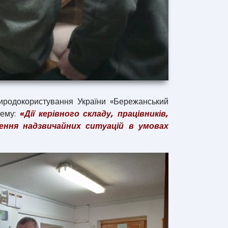
иродокористування України «Бережанський
тему:
«Дії керівного складу, працівників,
ення надзвичайних ситуацій в умовах