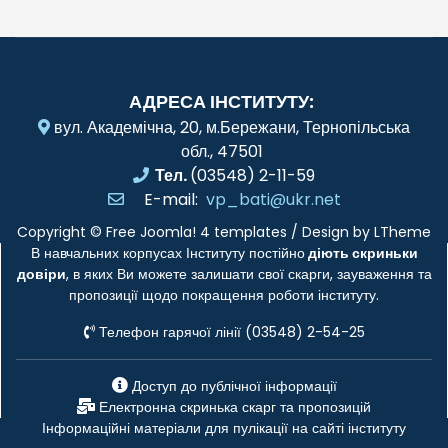
АДРЕСА ІНСТИТУТУ:
вул. Академічна, 20, м.Бережани, Тернопільська
обл., 47501
Тел.
(03548) 2-11-59
E-mail:
vp_bati@ukr.net
Copyright ©
Free Joomla! 4 templates
/ Design by
LTheme
В навчальних корпусах Інституту постійно
діють скриньки
довіри
, в яких Ви можете залишати свої скарги, зауваження та
пропозиції щодо покращення роботи інституту.
Телефон гарячої лінії (03548) 2-54-25
Доступ до публічної інформації
Електронна скринька скарг та пропозицій
Інформаційні матеріали для пулікації на сайті інституту