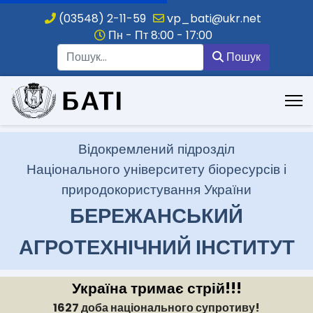
(03548) 2-11-59
vp_bati@ukr.net
Пн - Пт 8:00 - 17:00
Пошук
Пошук
.
Відокремлений підрозділ
Національного університету біоресурсів і
природокористування України
БЕРЕЖАНСЬКИЙ
АГРОТЕХНІЧНИЙ ІНСТИТУТ
Україна тримає стрій!!!
1627 доба національного супротиву!