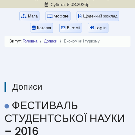
Субота: 8.08.2026р.
Мапа
Moodle
Щоденний розклад
Каталог
Е-mail
Log in
Ви тут:
Головна
Дописи
Економіки і туризму
Дописи
ФЕСТИВАЛЬ
СТУДЕНТСЬКОЇ НАУКИ
– 2016