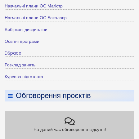
Навчальні плани ОС Магістр
Навчальні плани ОС Бакалавр
Вибіркові дисципліни
Освітні програми
DSpace
Розклад занять
Курсова підготовка
Обговорення проєктів
На даний час обговорення відсутні!