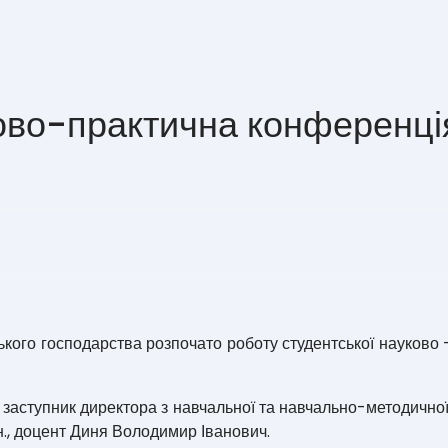
ово-практична конференці
ького господарства розпочато роботу студентської науково 
 заступник директора з навчальної та навчально-методично
.н., доцент Диня Володимир Іванович.