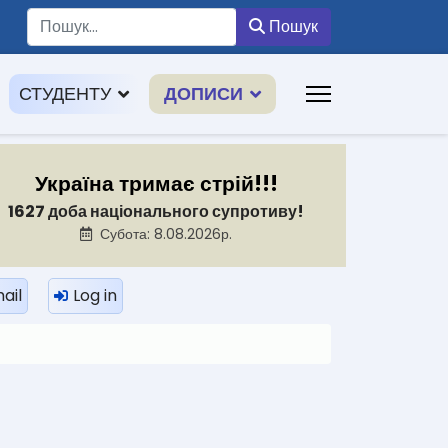
Пошук
Пошук
СТУДЕНТУ
ДОПИСИ
Україна тримає стрій!!!
1627 доба національного супротиву!
Субота: 8.08.2026р.
ail
Log in