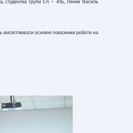
а, студентка групи Сп – 41Б, Леник Василь
ть висвітлювати основні показники роботи на