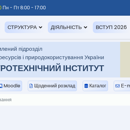
Пн - Пт 8:00 - 17:00
СТРУКТУРА
ДІЯЛЬНІСТЬ
ВСТУП 2026
лений підрозділ
ресурсів і природокористування України
РОТЕХНІЧНИЙ ІНСТИТУТ
Moodle
Щоденний розклад
Каталог
Е-m
вання