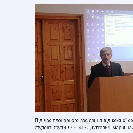
Під час пленарного засідання від кожної с
студент групи О - 41Б, Дуткевич Марія Ми