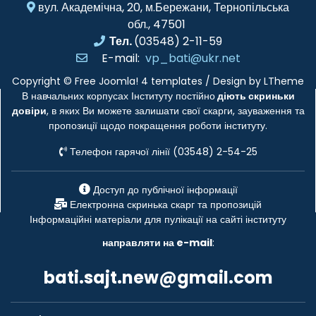
вул. Академічна, 20, м.Бережани, Тернопільська
обл., 47501
Тел.
(03548) 2-11-59
E-mail:
vp_bati@ukr.net
Copyright ©
Free Joomla! 4 templates
/ Design by
LTheme
В навчальних корпусах Інституту постійно
діють скриньки
довіри
, в яких Ви можете залишати свої скарги, зауваження та
пропозиції щодо покращення роботи інституту.
Телефон гарячої лінії (03548) 2-54-25
Доступ до публічної інформації
Електронна скринька скарг та пропозицій
Інформаційні матеріали для пулікації на сайті інституту
направляти на e-mail
:
bati.sajt.new@gmail.com