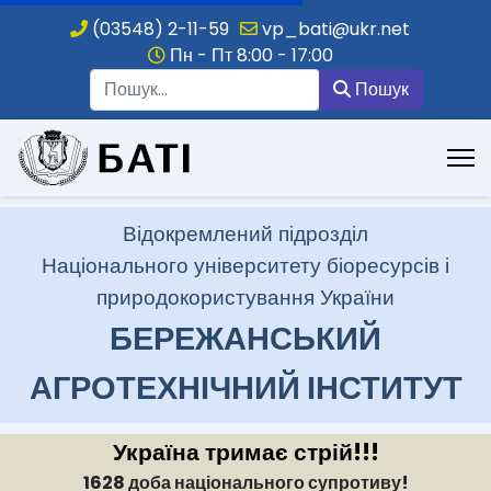
(03548) 2-11-59
vp_bati@ukr.net
Пн - Пт 8:00 - 17:00
Пошук
Пошук
.
Відокремлений підрозділ
Національного університету біоресурсів і
природокористування України
БЕРЕЖАНСЬКИЙ
АГРОТЕХНІЧНИЙ ІНСТИТУТ
Україна тримає стрій!!!
1628 доба національного супротиву!