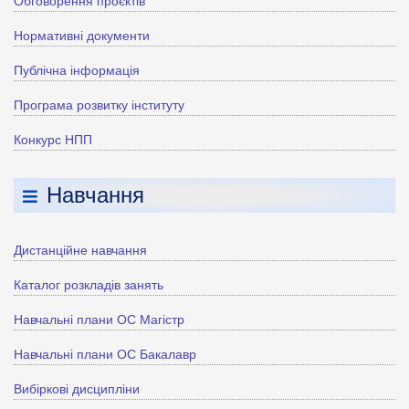
Обговорення проєктів
Нормативні документи
Публічна інформація
Програма розвитку інституту
Конкурс НПП
Навчання
Дистанційне навчання
Каталог розкладів занять
Навчальні плани ОС Магістр
Навчальні плани ОС Бакалавр
Вибіркові дисципліни