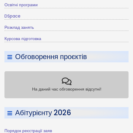
Освітні програми
DSpace
Розклад занять
Курсова підготовка
Обговорення проєктів
На даний час обговорення відсутні!
Абітурієнту 2026
Порядок реєстрації заяв