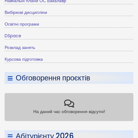
Навчальні плани ОС Бакалавр
Вибіркові дисципліни
Освітні програми
DSpace
Розклад занять
Курсова підготовка
Обговорення проєктів
На даний час обговорення відсутні!
Абітурієнту 2026