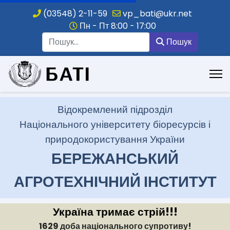
(03548) 2-11-59
vp_bati@ukr.net
Пн - Пт 8:00 - 17:00
Пошук
Пошук
.
Відокремлений підрозділ
Національного університету біоресурсів і
природокористування України
БЕРЕЖАНСЬКИЙ
АГРОТЕХНІЧНИЙ ІНСТИТУТ
Україна тримає стрій!!!
1629 доба національного супротиву!