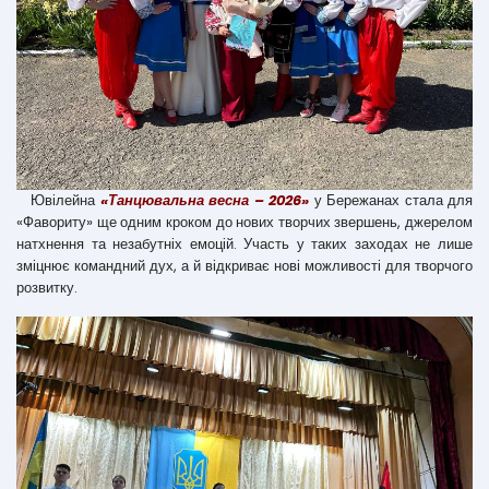
Ювілейна
«Танцювальна весна – 2026»
у Бережанах стала для
«Фавориту» ще одним кроком до нових творчих звершень, джерелом
натхнення та незабутніх емоцій. Участь у таких заходах не лише
зміцнює командний дух, а й відкриває нові можливості для творчого
розвитку.