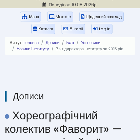
Понеділок: 10.08.2026р.
Мапа
Moodle
Щоденний розклад
Каталог
Е-mail
Log in
Ви тут:
Головна
Дописи
Баті
Усі новини
Новини Інституту
Звіт директора інституту за 2015 рік
Дописи
Хореографічний
колектив «Фаворит» —