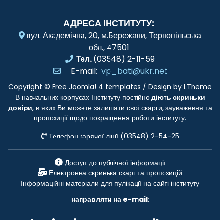
АДРЕСА ІНСТИТУТУ:
вул. Академічна, 20, м.Бережани, Тернопільська
обл., 47501
Тел.
(03548) 2-11-59
E-mail:
vp_bati@ukr.net
Copyright ©
Free Joomla! 4 templates
/ Design by
LTheme
В навчальних корпусах Інституту постійно
діють скриньки
довіри
, в яких Ви можете залишати свої скарги, зауваження та
пропозиції щодо покращення роботи інституту.
Телефон гарячої лінії (03548) 2-54-25
Доступ до публічної інформації
Електронна скринька скарг та пропозицій
Інформаційні матеріали для пулікації на сайті інституту
направляти на e-mail
: