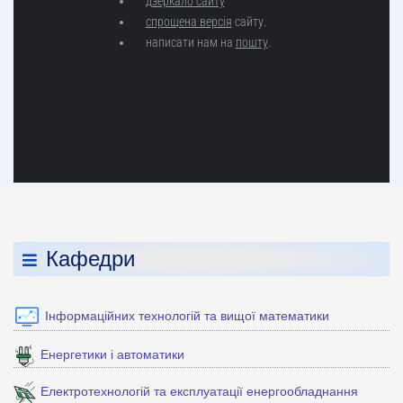
Кафедри
Інформаційних технологій та вищої математики
Енергетики і автоматики
Електротехнологій та експлуатації енергообладнання