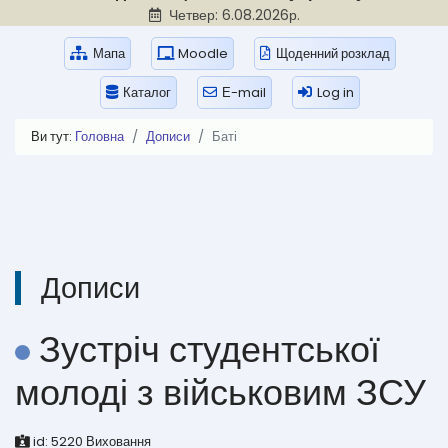
Четвер: 6.08.2026р.
Мапа
Moodle
Щоденний розклад
Каталог
Е-mail
Log in
Ви тут:
Головна
Дописи
Баті
Дописи
Зустріч студентської
молоді з військовим ЗСУ
id:
5220
Виховання