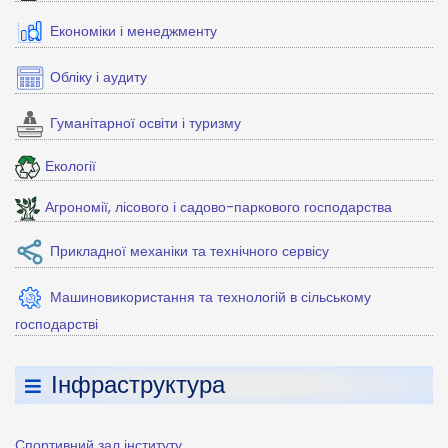
Економіки і менеджменту
Обліку і аудиту
Гуманітарної освіти і туризму
Екології
Агрономії, лісового і садово-паркового господарства
Прикладної механіки та технічного сервісу
Машиновикористання та технологій в сільському
господарстві
Інфраструктура
Спортивний зал інституту