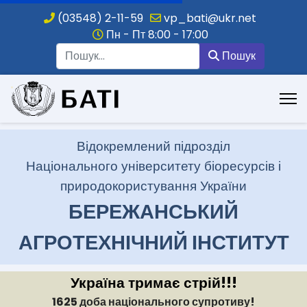
(03548) 2-11-59
vp_bati@ukr.net
Пн - Пт 8:00 - 17:00
Пошук
Пошук
.
Відокремлений підрозділ
Національного університету біоресурсів і
природокористування України
БЕРЕЖАНСЬКИЙ
АГРОТЕХНІЧНИЙ ІНСТИТУТ
Україна тримає стрій!!!
1625 доба національного супротиву!