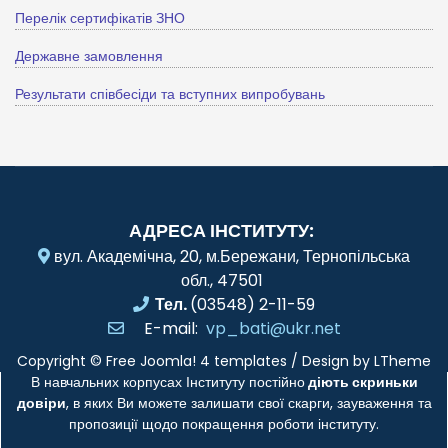
Перелік сертифікатів ЗНО
Державне замовлення
Результати співбесіди та вступних випробувань
АДРЕСА ІНСТИТУТУ:
вул. Академічна, 20, м.Бережани, Тернопільська
обл., 47501
Тел.
(03548) 2-11-59
E-mail:
vp_bati@ukr.net
Copyright ©
Free Joomla! 4 templates
/ Design by
LTheme
В навчальних корпусах Інституту постійно
діють скриньки
довіри
, в яких Ви можете залишати свої скарги, зауваження та
пропозиції щодо покращення роботи інституту.