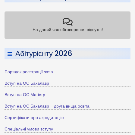
На даний час обговорення відсутні!
Абітурієнту 2026
Порядок реєстрації заяв
Вступ на ОС Бакалавр
Вступ на ОС Магістр
Вступ на ОС Бакалавр - друга вища освіта
Сертифікати про акредитацію
Спеціальні умови вступу