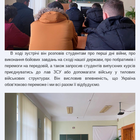
В ході зустрічі він розповів студентам про перші дні війни, про
виконання бойових завдань на сході нашої держави, про побратимів і
перемоги на передовій, а також запросив студентів випускних курсів
приєднуватись до лав ЗСУ або допомагати війську у тилових
військових структурах. Він висловив впевненість, що Україна
обов’язково переможе і ми всі разом її відбудуємо.