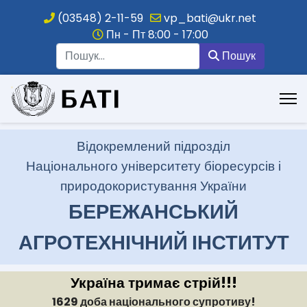
(03548) 2-11-59
vp_bati@ukr.net
Пн - Пт 8:00 - 17:00
Пошук
Пошук
.
Відокремлений підрозділ
Національного університету біоресурсів і
природокористування України
БЕРЕЖАНСЬКИЙ
АГРОТЕХНІЧНИЙ ІНСТИТУТ
Україна тримає стрій!!!
1629 доба національного супротиву!