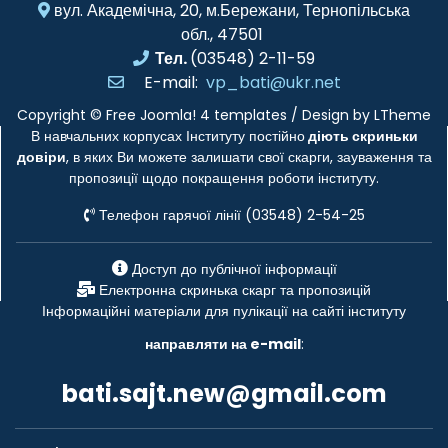
вул. Академічна, 20, м.Бережани, Тернопільська
обл., 47501
Тел.
(03548) 2-11-59
E-mail:
vp_bati@ukr.net
Copyright ©
Free Joomla! 4 templates
/ Design by
LTheme
В навчальних корпусах Інституту постійно
діють скриньки
довіри
, в яких Ви можете залишати свої скарги, зауваження та
пропозиції щодо покращення роботи інституту.
Телефон гарячої лінії (03548) 2-54-25
Доступ до публічної інформації
Електронна скринька скарг та пропозицій
Інформаційні матеріали для пулікації на сайті інституту
направляти на e-mail
:
bati.sajt.new@gmail.com