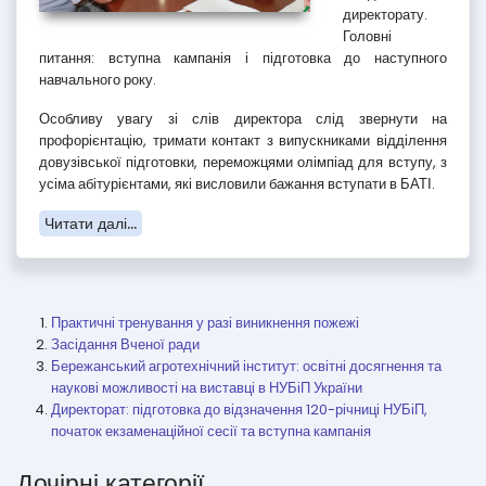
директорату.
Головні
питання: вступна кампанія і підготовка до наступного
навчального року.
Особливу увагу зі слів директора слід звернути на
профорієнтацію, тримати контакт з випускниками відділення
довузівської підготовки, переможцями олімпіад для вступу, з
усіма абітурієнтами, які висловили бажання вступати в БАТІ.
Читати далі...
Практичні тренування у разі виникнення пожежі
Засідання Вченої ради
Бережанський агротехнічний інститут: освітні досягнення та
наукові можливості на виставці в НУБіП України
Директорат: підготовка до відзначення 120-річниці НУБіП,
початок екзаменаційної сесії та вступна кампанія
Дочірні категорії