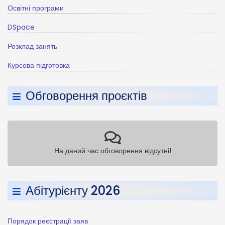
Освітні програми
DSpace
Розклад занять
Курсова підготовка
Обговорення проєктів
На даний час обговорення відсутні!
Абітурієнту 2026
Порядок реєстрації заяв