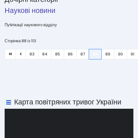
Наукові новини
Публікації наукового відділу
Сторінка 88 із 113
83
84
85
86
87
88
89
90
91
Карта повітряних тривог України