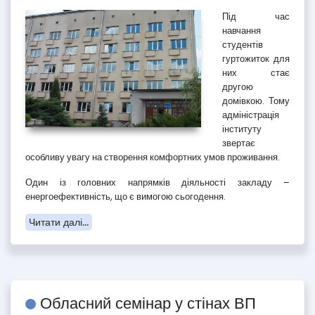
Під час
навчання
студентів
гуртожиток для
них стає
другою
домівкою. Тому
адміністрація
інституту
звертає
особливу увагу на створення комфортних умов проживання.
Один із головних напрямків діяльності закладу –
енергоефективність, що є вимогою сьогодення.
Читати далі...
Обласний семінар у стінах ВП