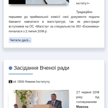
інститут».
Традиційно
першими до приймальної комісії свої документи подали
бажаючі навчатися в магістратурі, так як реєстрація
вступників на ОС «Магістр» за спеціальністю 051 «Економіка»
почалася з 2 липня 2018 р.
Читати далі...
Засідання Вченої ради
id:
1356
Новини Інституту
27 червня 2018
року під
головуванням
Мирона