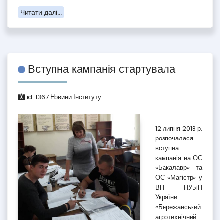
Читати далі...
Вступна кампанія стартувала
id:
1367
Новини Інституту
12 липня 2018 р.
розпочалася
вступна
кампанія на ОС
«Бакалавр» та
ОС «Магістр» у
ВП НУБіП
України
«Бережанський
агротехнічний