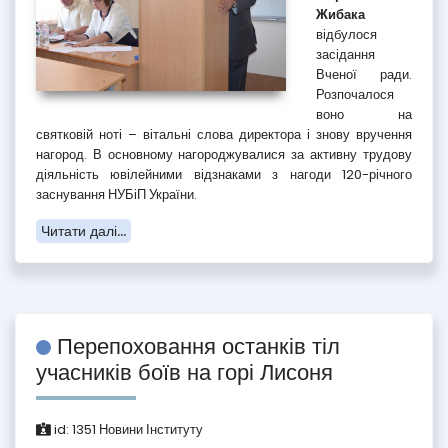
Жибака
відбулося
засідання
Вченої ради.
Розпочалося
воно на
святковій ноті – вітальні слова директора і знову вручення
нагород. В основному нагороджувалися за активну трудову
діяльність ювілейними відзнаками з нагоди 120-річного
заснування НУБіП України.
Читати далі...
Перепоховання останків тіл
учасників боїв на горі Лисоня
id:
1351
Новини Інституту