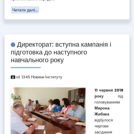
Читати далі...
Директорат: вступна кампанія і
підготовка до наступного
навчального року
id:
1345
Новини Інституту
11 червня 2018
року
під
головуванням
Мирона
Жибака
відбулося
чергове
засідання