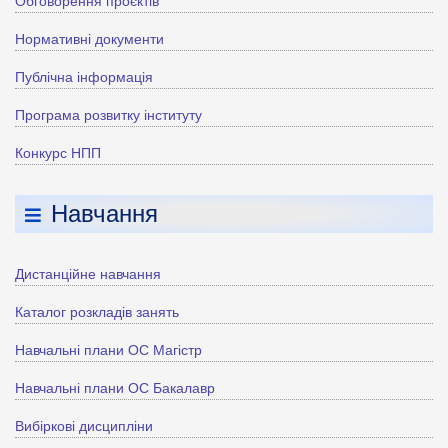
Обговорення проєктів
Нормативні документи
Публічна інформація
Програма розвитку інституту
Конкурс НПП
Навчання
Дистанційне навчання
Каталог розкладів занять
Навчальні плани ОС Магістр
Навчальні плани ОС Бакалавр
Вибіркові дисципліни