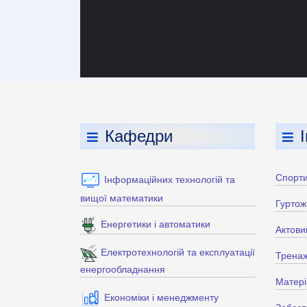
Кафедри
Спорти
Інформаційних технологій та
вищої математики
Гуртож
Енергетики і автоматики
Актови
Електротехнологій та експлуатації
Тренаж
енергообладнання
Матері
Економіки і менеджменту