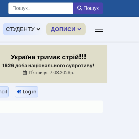
Пошук
Пошук
СТУДЕНТУ
ДОПИСИ
Україна тримає стрій!!!
1626 доба національного супротиву!
П'ятниця: 7.08.2026р.
ail
Log in