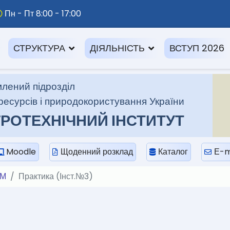
Пн - Пт 8:00 - 17:00
СТРУКТУРА
ДІЯЛЬНІСТЬ
ВСТУП 2026
лений підрозділ
ресурсів і природокористування України
РОТЕХНІЧНИЙ ІНСТИТУТ
Moodle
Щоденний розклад
Каталог
Е-m
ВМ
Практика (Інст.№3)