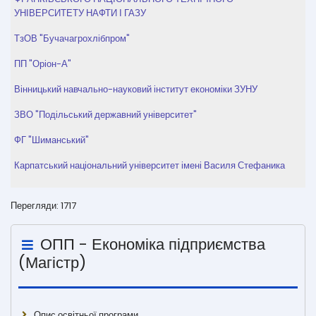
УНІВЕРСИТЕТУ НАФТИ І ГАЗУ
ТзОВ "Бучачагрохлібпром"
ПП "Оріон-А"
Вінницький навчально-науковий інститут економіки ЗУНУ
ЗВО "Подільський державний університет"
ФГ "Шиманський"
Карпатський національний університет імені Василя Стефаника
Перегляди: 1717
ОПП - Економіка підприємства
(Магістр)
Опис освітньої програми