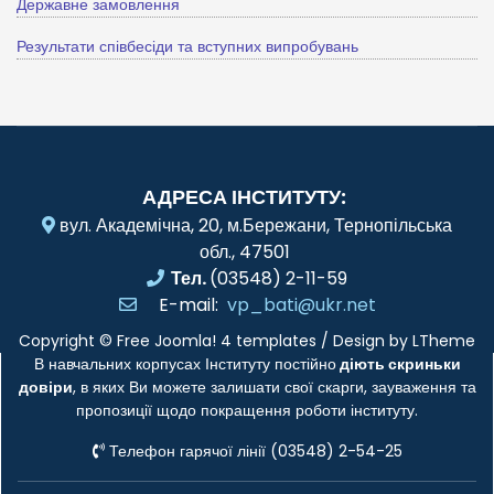
Державне замовлення
Результати співбесіди та вступних випробувань
АДРЕСА ІНСТИТУТУ:
вул. Академічна, 20, м.Бережани, Тернопільська
обл., 47501
Тел.
(03548) 2-11-59
E-mail:
vp_bati@ukr.net
Copyright ©
Free Joomla! 4 templates
/ Design by
LTheme
В навчальних корпусах Інституту постійно
діють скриньки
довіри
, в яких Ви можете залишати свої скарги, зауваження та
пропозиції щодо покращення роботи інституту.
Телефон гарячої лінії (03548) 2-54-25