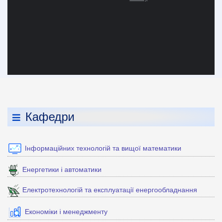
Кафедри
Інформаційних технологій та вищої математики
Енергетики і автоматики
Електротехнологій та експлуатації енергообладнання
Економіки і менеджменту