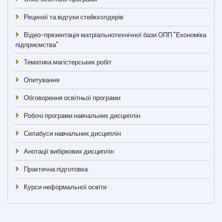
Рецензії та відгуки стейкхолдерів
Відео-презентація матріальнотехнічної бази ОПП "Економіка
підприємства"
Тематика магістерських робіт
Опитування
Обговорення освітньої програми
Робочі програми навчальних дисциплін
Силабуси навчальних дисциплін
Анотації вибіркових дисциплін
Практична підготовка
Курси неформальної освіти