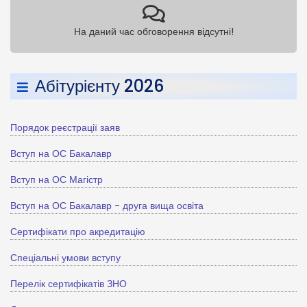
На даний час обговорення відсутні!
Абітурієнту 2026
Порядок реєстрації заяв
Вступ на ОС Бакалавр
Вступ на ОС Магістр
Вступ на ОС Бакалавр - друга вища освіта
Сертифікати про акредитацію
Спеціальні умови вступу
Перелік сертифікатів ЗНО