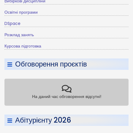
Вибіркові дисципліни
Освітні програми
DSpace
Розклад занять
Курсова підготовка
Обговорення проєктів
На даний час обговорення відсутні!
Абітурієнту 2026