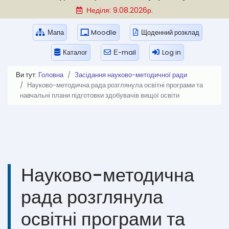
Неділя: 9.08.2026р.
Мапа
Moodle
Щоденний розклад
Каталог
Е-mail
Log in
Ви тут:
Головна
Засідання науково-методичної ради
Науково-методична рада розглянула освітні програми та
навчальні плани підготовки здобувачів вищої освіти
Науково-методична
рада розглянула
освітні програми та