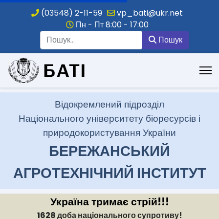
(03548) 2-11-59
vp_bati@ukr.net
Пн - Пт 8:00 - 17:00
Пошук
Пошук
.
Відокремлений підрозділ
Національного університету біоресурсів і
природокористування України
БЕРЕЖАНСЬКИЙ
АГРОТЕХНІЧНИЙ ІНСТИТУТ
Україна тримає стрій!!!
1628 доба національного супротиву!