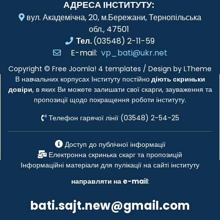
АДРЕСА ІНСТИТУТУ:
вул. Академічна, 20, м.Бережани, Тернопільська
обл., 47501
Тел.
(03548) 2-11-59
E-mail:
vp_bati@ukr.net
Copyright ©
Free Joomla! 4 templates
/ Design by
LTheme
В навчальних корпусах Інституту постійно
діють скриньки
довіри
, в яких Ви можете залишати свої скарги, зауваження та
пропозиції щодо покращення роботи інституту.
Телефон гарячої лінії (03548) 2-54-25
Доступ до публічної інформації
Електронна скринька скарг та пропозицій
Інформаційні матеріали для пулікації на сайті інституту
направляти на e-mail
:
bati.sajt.new@gmail.com