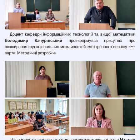
Доцент кафедри інформаційних технологій та вищої математики
Володимир Качурівський
проінформував присутніх про
розширення функціональних можливостей електронного сервісу «Е-
варта: Методичні розробки».
Наприкінці засідання секретар науково-методичної ради
Наталія