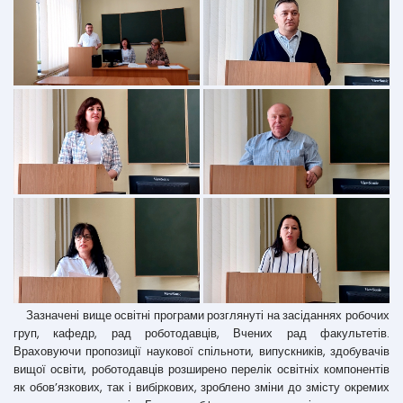
Зазначені вище освітні програми розглянуті на засіданнях робочих
груп, кафедр, рад роботодавців, Вчених рад факультетів.
Враховуючи пропозиції наукової спільноти, випускників, здобувачів
вищої освіти, роботодавців розширено перелік освітніх компонентів
як обов’язкових, так і вибіркових, зроблено зміни до змісту окремих