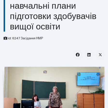
навчальні плани
підготовки здобувачів
вищої освіти
id:
6247
Засідання НМР