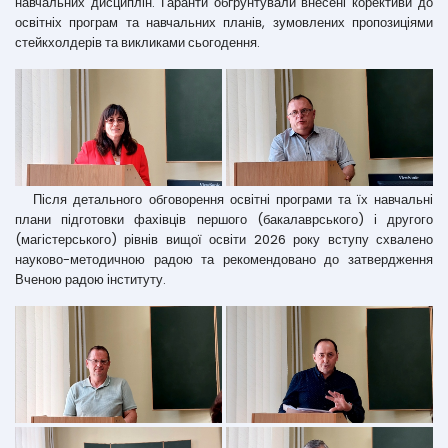
навчальних дисциплін. Гаранти обґрунтували внесені корективи до
освітніх програм та навчальних планів, зумовлених пропозиціями
стейкхолдерів та викликами сьогодення.
Після детального обговорення освітні програми та їх навчальні
плани підготовки фахівців першого (бакалаврського) і другого
(магістерського) рівнів вищої освіти 2026 року вступу схвалено
науково-методичною радою та рекомендовано до затвердження
Вченою радою інституту.