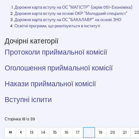
Дорожня карта вступу на ОС "МАГІСТР" (окрім 051-Економіка)
Дорожня карта вступу на основі ОКР "Молодший спеціаліст"
Дорожня карта вступу на ОС "БАКАЛАВР" на основі ЗНО
Освітні програми, що реалізуються в інституті
Дочірні категорії
Протоколи приймальної комісії
Оголошення приймальної комісії
Накази приймальної комісії
Вступні іспити
Сторінка 18 із 39
13
14
15
16
17
18
19
20
21
2