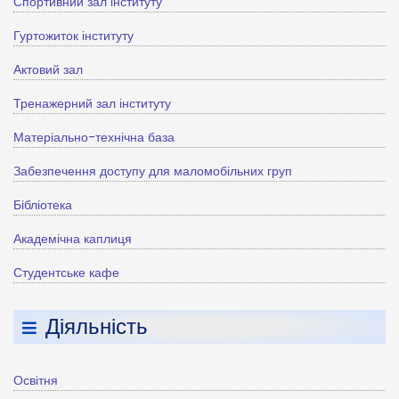
Спортивний зал інституту
Гуртожиток інституту
Актовий зал
Тренажерний зал інституту
Матеріально-технічна база
Забезпечення доступу для маломобільних груп
Бібліотека
Академічна каплиця
Студентське кафе
Діяльність
Освітня