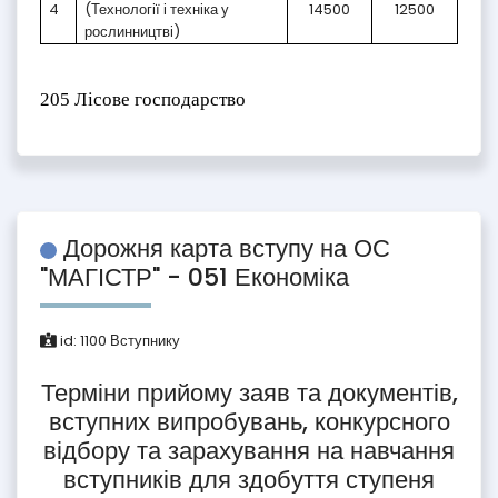
4
(Технології і техніка у
14500
12500
рослинництві)
205 Лісове господарство
Дорожня карта вступу на ОС
"МАГІСТР" - 051 Економіка
id:
1100
Вступнику
Терміни прийому заяв та документів,
вступних випробувань, конкурсного
відбору та зарахування на навчання
вступників для здобуття ступеня