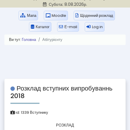
Субота: 8.08.2026р.
Мапа
Moodle
Щоденний розклад
Каталог
Е-mail
Log in
Ви тут:
Головна
Абітурієнту
Розклад вступних випробуваннь
2018
id:
1339
Вступнику
РОЗКЛАД