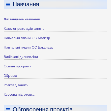
Навчання
Дистанційне навчання
Каталог розкладів занять
Навчальні плани ОС Магістр
Навчальні плани ОС Бакалавр
Вибіркові дисципліни
Освітні програми
DSpace
Розклад занять
Курсова підготовка
Обговорення проєктів