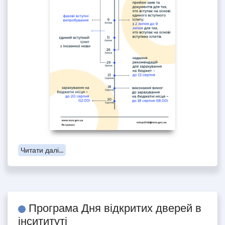
Читати далі...
Програма Дня відкритих дверей в
інсититуті