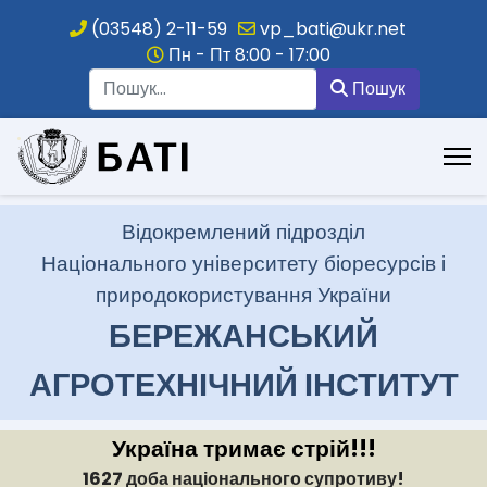
(03548) 2-11-59
vp_bati@ukr.net
Пн - Пт 8:00 - 17:00
Пошук
Пошук
.
Відокремлений підрозділ
Національного університету біоресурсів і
природокористування України
БЕРЕЖАНСЬКИЙ
АГРОТЕХНІЧНИЙ ІНСТИТУТ
Україна тримає стрій!!!
1627 доба національного супротиву!