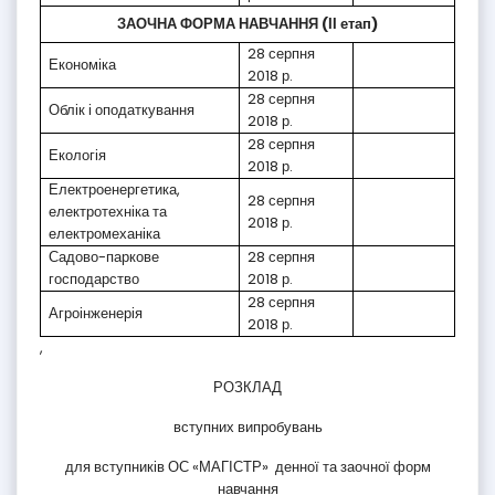
ЗАОЧНА ФОРМА НАВЧАННЯ (ІІ етап)
28 серпня
Економіка
2018 р.
28 серпня
Облік і оподаткування
2018 р.
28 серпня
Екологія
2018 р.
Електроенергетика,
28 серпня
електротехніка та
2018 р.
електромеханіка
Садово-паркове
28 серпня
господарство
2018 р.
28 серпня
Агроінженерія
2018 р.
,
РОЗКЛАД
вступних випробувань
для вступників ОС «МАГІСТР» денної та заочної форм
навчання