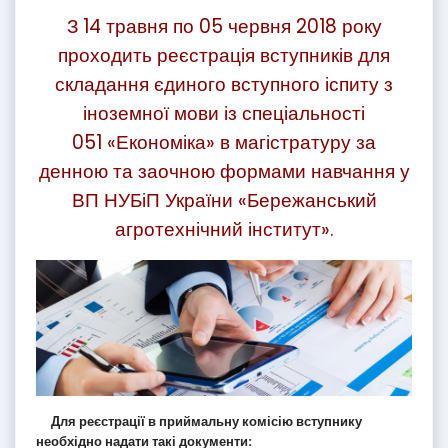
З 14 травня по 05 червня 2018 року
проходить реєстрація вступників для
складання єдиного вступного іспиту з
іноземної мови із спеціальності
051 «Економіка» в магістратуру за
денною та заочною формами навчання у
ВП НУБіП України «Бережанський
агротехнічний інститут».
Для реєстрації в приймальну комісію вступнику
необхідно надати такі документи: