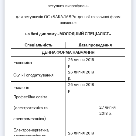
вступних випробувань
для вступників ОС «БАКАЛАВР» денної та заочної форм
навчання
на базі диплому «МОЛОДШИЙ СПЕЦІАЛІСТ»
Спеціальність
Дата проведення
ДЕННА ФОРМА НАВЧАННЯ
26 липня 2018
Економіка
р.
26 липня 2018
Облік і оподаткування
р.
26 липня 2018
Екологія
р.
Професійна освіта
27 липня
(електротехніка та
2018 р.
електромеханіка)
Електроенергетика,
26 липня 2018