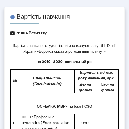
Вартість навчання
id:
1104
Вступнику
Вартість навчання студентів, які зараховуються у ВП НУБіП
України «Бережанський агротехнічний інститут»
на 2019-2020 навчальний рік
Вартість одного
Спеціальність
року навчання, грн.
№
(Спеціалізація)
Денна
Заочна
форма
форма
ОС «БАКАЛАВР» на базі ПСЗО
015.07 Професійна
1
педагогіка (Електротехніка
10500
-
та електромеханіка)