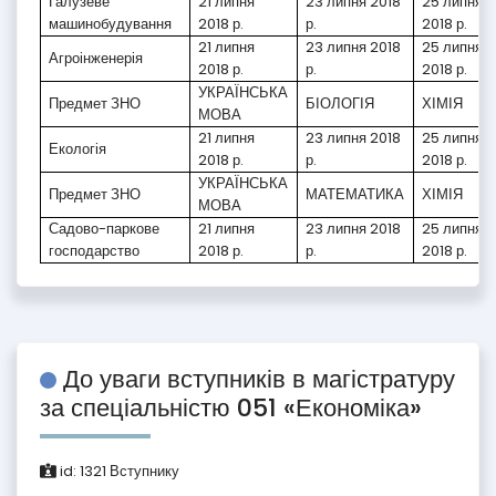
Галузеве
21 липня
23 липня 2018
25 липня
машинобудування
2018 р.
р.
2018 р.
21 липня
23 липня 2018
25 липня
Агроінженерія
2018 р.
р.
2018 р.
УКРАЇНСЬКА
Предмет ЗНО
БІОЛОГІЯ
ХІМІЯ
МОВА
21 липня
23 липня 2018
25 липня
Екологія
2018 р.
р.
2018 р.
УКРАЇНСЬКА
Предмет ЗНО
МАТЕМАТИКА
ХІМІЯ
МОВА
Садово-паркове
21 липня
23 липня 2018
25 липня
господарство
2018 р.
р.
2018 р.
До уваги вступників в магістратуру
за спеціальністю 051 «Економіка»
id:
1321
Вступнику