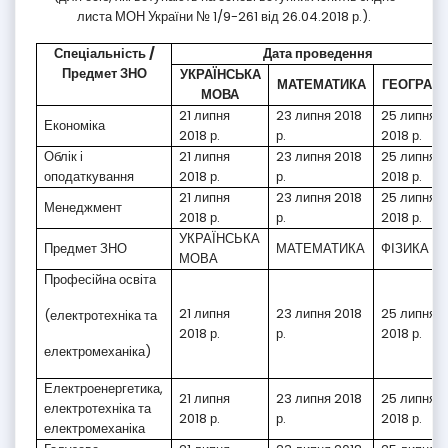
листа МОН України № 1/9-261 від 26.04.2018 р.).
Спеціальність /
Дата проведення
Предмет ЗНО
УКРАЇНСЬКА
МАТЕМАТИКА
ГЕОГРАФІ
МОВА
21 липня
23 липня 2018
25 липня
Економіка
2018 р.
р.
2018 р.
Облік і
21 липня
23 липня 2018
25 липня
оподаткування
2018 р.
р.
2018 р.
21 липня
23 липня 2018
25 липня
Менеджмент
2018 р.
р.
2018 р.
УКРАЇНСЬКА
Предмет ЗНО
МАТЕМАТИКА
ФІЗИКА
МОВА
Професійна освіта
21 липня
23 липня 2018
25 липня
(електротехніка та
2018 р.
р.
2018 р.
електромеханіка)
Електроенергетика,
21 липня
23 липня 2018
25 липня
електротехніка та
2018 р.
р.
2018 р.
електромеханіка