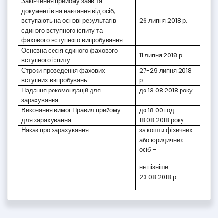
Закінчення прийому заяв та
документів на навчання від осіб,
вступають на основі результатів
26 липня 2018 р.
єдиного вступного іспиту та
фахового вступного випробування
Основна сесія єдиного фахового
11 липня 2018 р.
вступного іспиту
Строки проведення фахових
27-29 липня 2018
вступних випробувань
р.
Надання рекомендацій для
до 13.08.2018 року
зарахування
Виконання вимог Правил прийому
до 18:00 год.
для зарахування
18.08.2018 року
Наказ про зарахування
за кошти фізичних
або юридичних
осіб –
не пізніше
23.08.2018 р.