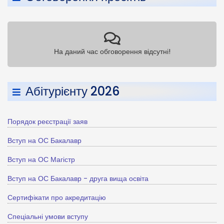
На даний час обговорення відсутні!
Абітурієнту 2026
Порядок реєстрації заяв
Вступ на ОС Бакалавр
Вступ на ОС Магістр
Вступ на ОС Бакалавр - друга вища освіта
Сертифікати про акредитацію
Спеціальні умови вступу