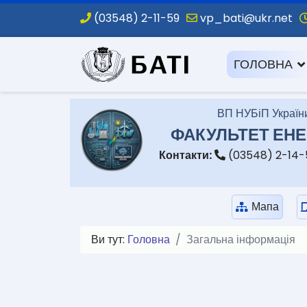
(03548) 2-11-59
vp_bati@ukr.net
.
ГОЛОВНА
ВП НУБіП України
ФАКУЛЬТЕТ ЕНЕ
Контакти:
(03548) 2-14
Мапа
Ви тут:
Головна
Загальна інформація