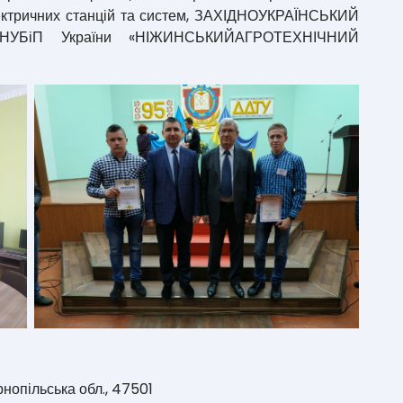
тричних станцій та систем, ЗАХІДНОУКРАЇНСЬКИЙ
УБіП України «НІЖИНСЬКИЙАГРОТЕХНІЧНИЙ
рнопільська обл., 47501