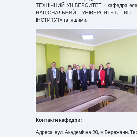
ТЕХНІЧНИЙ УНІВЕРСИТЕТ - кафедра елек
НАЦІОНАЛЬНИЙ УНІВЕРСИТЕТ, ВП Н
ІНСТИТУТ» та іншими.
Контакти кафедри:
Адреса: вул. Академічна 20, м.Бережани, Те