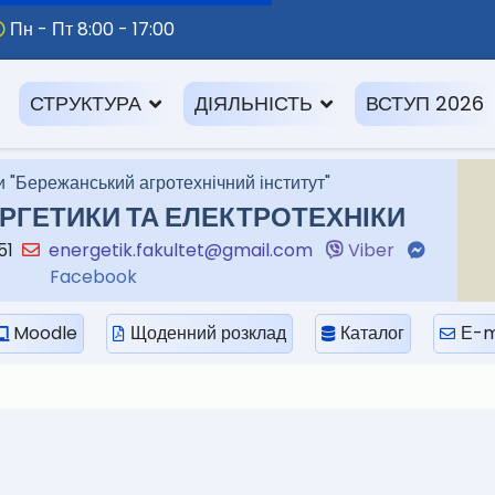
Пн - Пт 8:00 - 17:00
СТРУКТУРА
ДІЯЛЬНІСТЬ
ВСТУП 2026
 "Бережанський агротехнічний інститут"
РГЕТИКИ ТА ЕЛЕКТРОТЕХНІКИ
-51
energetik.fakultet@gmail.com
Viber
Facebook
Moodle
Щоденний розклад
Каталог
Е-m