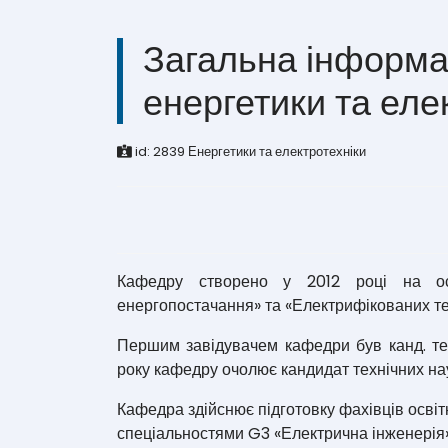
Загальна інформа
енергетики та еле
id:
2839
Енергетики та електротехніки
Кафедру створено у 2012 році на ос
енергопостачання» та «Електрифікованих те
Першим завідувачем кафедри був канд. техн
року кафедру очолює кандидат технічних н
Кафедра здійснює підготовку фахівців освітн
спеціальностями G3 «Електрична інженерія» 