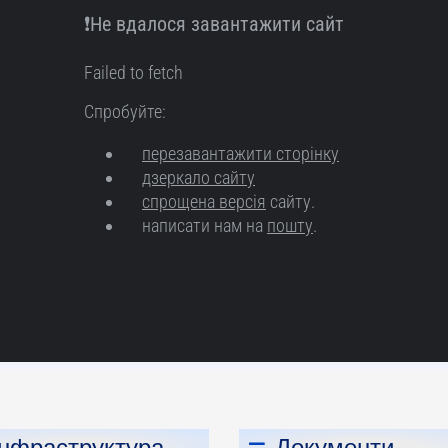
Інфраструктура
Документи