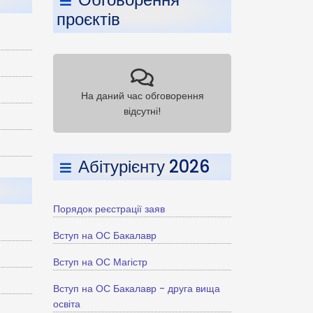
проєктів
На даний час обговорення
відсутні!
Абітурієнту 2026
Порядок реєстрації заяв
Вступ на ОС Бакалавр
Вступ на ОС Магістр
Вступ на ОС Бакалавр - друга вища
освіта