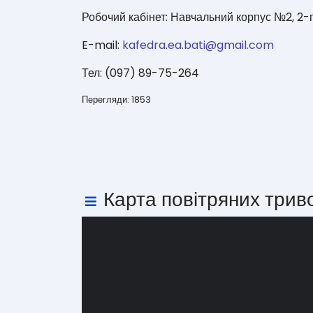
Робочий кабінет: Навчальний корпус №2, 2-
E-mail:
kafedra.ea.bati@gmail.com
Тел: (097) 89-75-264
Перегляди: 1853
Карта повітряних трив