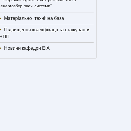
енергозберігаючі системи"
Матеріально-технічна база
Підвищення кваліфікації та стажування
НПП
Новини кафедри ЕіА