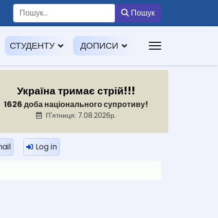
Пошук
Пошук
СТУДЕНТУ
ДОПИСИ
Україна тримає стрій!!!
1626 доба національного супротиву!
П'ятниця: 7.08.2026р.
ail
Log in