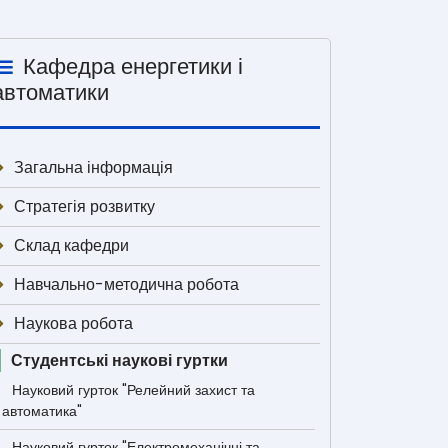
Кафедра енергетики і
автоматики
Загальна інформація
Стратегія розвитку
Склад кафедри
Навчально-методична робота
Наукова робота
Студентські наукові гуртки
Науковий гурток "Релейний захист та
автоматика"
Науковий гурток "Електромеханічні та