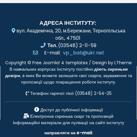
АДРЕСА ІНСТИТУТУ:
вул. Академічна, 20, м.Бережани, Тернопільська
обл., 47501
Тел.
(03548) 2-11-59
E-mail:
vp_bati@ukr.net
Copyright ©
Free Joomla! 4 templates
/ Design by
LTheme
В навчальних корпусах Інституту постійно
діють скриньки
довіри
, в яких Ви можете залишати свої скарги, зауваження та
пропозиції щодо покращення роботи інституту.
Телефон гарячої лінії (03548) 2-54-25
Доступ до публічної інформації
Електронна скринька скарг та пропозицій
Інформаційні матеріали для пулікації на сайті інституту
направляти на e-mail
: