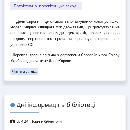
Патріотично-просвітницькі заходи
День Європи – це символ започаткування нової успішної
моделі мирної співпраці між державами, що ґрунтується на
спільних цінностях: свободи, демократії, поваги до прав
людини, верховенства права та враховує інтереси всіх
учасників ЄС.
Щороку 9 травня спільно з державами Європейського Союзу
Україна відзначатиме День Європи.
Читати далі...
Дні інформації в бібліотеці
id:
4241
Новини бібліотеки