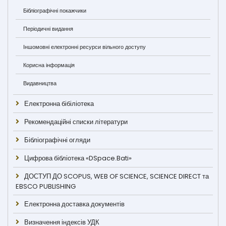
Бібліографічні покажчики
Періодичні видання
Іншомовні електронні ресурси вільного доступу
Корисна інформація
Видавництва
Електронна бібіліотека
Рекомендаційні списки літератури
Бібліографічні огляди
Цифрова бібліотека «DSpace.Bati»
ДОСТУП ДО SCOPUS, WEB OF SCIENCE, SCIENCE DIRECT та
EBSCO PUBLISHING
Електронна доставка документів
Визначення індексів УДК