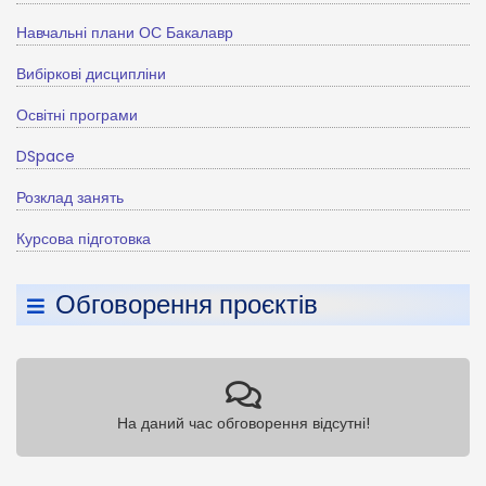
Навчальні плани ОС Бакалавр
Вибіркові дисципліни
Освітні програми
DSpace
Розклад занять
Курсова підготовка
Обговорення проєктів
На даний час обговорення відсутні!