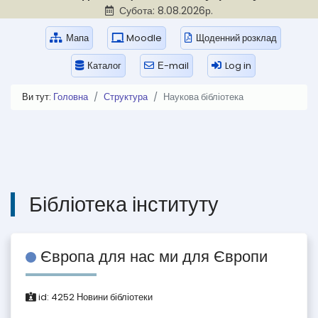
Субота: 8.08.2026р.
Мапа
Moodle
Щоденний розклад
Каталог
Е-mail
Log in
Ви тут:
Головна
Структура
Наукова бібліотека
Бібліотека інституту
Європа для нас ми для Європи
id:
4252
Новини бібліотеки