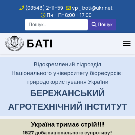
(03548) 2-11-59
vp_bati@ukr.net
Пн - Пт 8:00 - 17:00
Пошук
Пошук
.
Відокремлений підрозділ
Національного університету біоресурсів і
природокористування України
БЕРЕЖАНСЬКИЙ
АГРОТЕХНІЧНИЙ ІНСТИТУТ
Україна тримає стрій!!!
1627 доба національного супротиву!