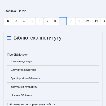
Сторінка 9 із 22
4
5
6
7
8
9
10
11
12
13
Бібліотека інституту
Про бібліотеку
Історична довідка
Структура бібліотеки
Графік роботи бібліотеки
Дарування літератури
Новини бібліотеки
Бібліотечно-інформаційна робота