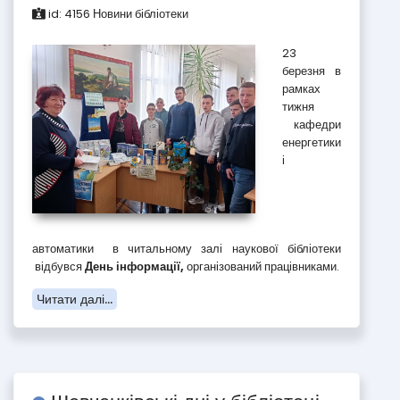
id:
4156
Новини бібліотеки
23
березня в
рамках
тижня
кафедри
енергетики
і
автоматики в читальному залі наукової бібліотеки
відбувся
День інформації,
організований працівниками.
Читати далі...