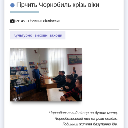
Гірчить Чорнобиль крізь віки
id:
4213
Новини бібліотеки
Культурно-виховні заходи
Чорнобильський вітер по душах мете,
Чорнобильський пил на роки опадає.
Годинник життя безупинно іде.