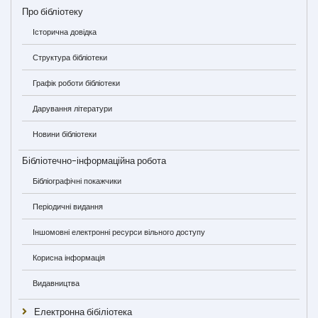
Про бібліотеку
Історична довідка
Структура бібліотеки
Графік роботи бібліотеки
Дарування літератури
Новини бібліотеки
Бібліотечно-інформаційна робота
Бібліографічні покажчики
Періодичні видання
Іншомовні електронні ресурси вільного доступу
Корисна інформація
Видавництва
Електронна бібіліотека