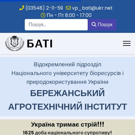
(03548) 2-11-59
vp_bati@ukr.net
Пн - Пт 8:00 - 17:00
Пошук
Пошук
.
Відокремлений підрозділ
Національного університету біоресурсів і
природокористування України
БЕРЕЖАНСЬКИЙ
АГРОТЕХНІЧНИЙ ІНСТИТУТ
Україна тримає стрій!!!
1625 доба національного супротиву!