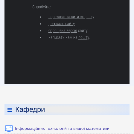
Кафедри
Інформаційних технологій та вищої математики