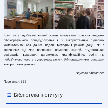
Крім того, здобувачі вищої освіти опанували правила ведення
бібліографічного пошуку,зокрема і з використанням сучасних
комп’ютерних баз даних, надані методичні рекомендації ,які є
корисними під час написання наукових статей, студентських
рефератів, курсових, дипломних, кваліфікаційних робіт, які
обов’язково мають супроводжуватися бібліографічними списками
використаних джерел.
Наукова бібліотека
Перегляди: 655
Бібліотека інституту