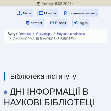
Четвер: 6.08.2026р.
Мапа
Moodle
Щоденний розклад
Каталог
Е-mail
Log in
Ви тут:
Головна
Структура
Наукова бібліотека
ДНІ ІНФОРМАЦІЇ В НАУКОВІ БІБЛІОТЕЦІ
Бібліотека інституту
ДНІ ІНФОРМАЦІЇ В
НАУКОВІ БІБЛІОТЕЦІ