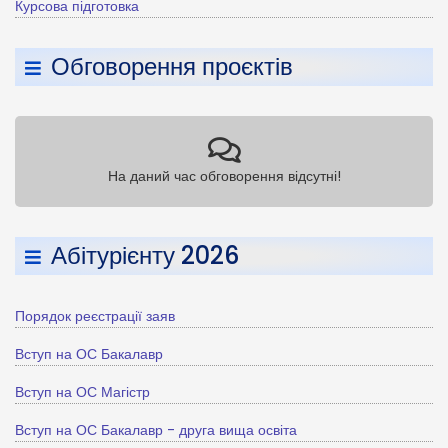
Курсова підготовка
Обговорення проєктів
На даний час обговорення відсутні!
Абітурієнту 2026
Порядок реєстрації заяв
Вступ на ОС Бакалавр
Вступ на ОС Магістр
Вступ на ОС Бакалавр - друга вища освіта