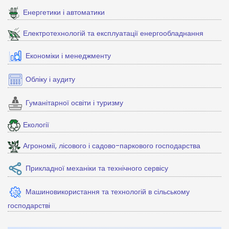
Енергетики і автоматики
Електротехнологій та експлуатації енергообладнання
Економіки і менеджменту
Обліку і аудиту
Гуманітарної освіти і туризму
Екології
Агрономії, лісового і садово-паркового господарства
Прикладної механіки та технічного сервісу
Машиновикористання та технологій в сільському
господарстві