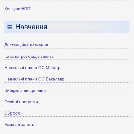
Конкурс НПП
Навчання
Дистанційне навчання
Каталог розкладів занять
Навчальні плани ОС Магістр
Навчальні плани ОС Бакалавр
Вибіркові дисципліни
Освітні програми
DSpace
Розклад занять