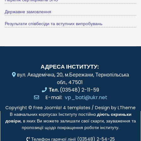
Державне замовлення
Результати співбесіди та вступних випробувань
АДРЕСА ІНСТИТУТУ:
вул. Академічна, 20, м.Бережани, Тернопільська
обл., 47501
Тел.
(03548) 2-11-59
E-mail:
vp_bati@ukr.net
Copyright ©
Free Joomla! 4 templates
/ Design by
LTheme
В навчальних корпусах Інституту постійно
діють скриньки
довіри
, в яких Ви можете залишати свої скарги, зауваження та
пропозиції щодо покращення роботи інституту.
Телефон гарячої лінії (03548) 2-54-25