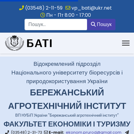
(03548) 2-11-59
vp_bati@ukr.net
Пн - Пт 8:00 - 17:00
Пошук
Пошук
.
Відокремлений підрозділ
Національного університету біоресурсів і
природокористування України
БЕРЕЖАНСЬКИЙ
АГРОТЕХНІЧНИЙ ІНСТИТУТ
ВП НУБіП України "Бережанський агротехнічний інститут"
ФАКУЛЬТЕТ ЕКОНОМІКИ І ТУРИЗМУ
(03548) 2-31-73
E-mail:
ekonom.prurod@gmail.com