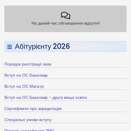
На даний час обговорення відсутні!
Абітурієнту 2026
Порядок реєстрації заяв
Вступ на ОС Бакалавр
Вступ на ОС Магістр
Вступ на ОС Бакалавр - друга вища освіта
Сертифікати про акредитацію
Спеціальні умови вступу
Перелік сертифікатів ЗНО