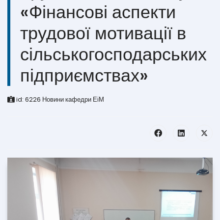
«Фінансові аспекти
трудової мотивації в
сільськогосподарських
підприємствах»
id:
6226
Новини кафедри ЕіМ