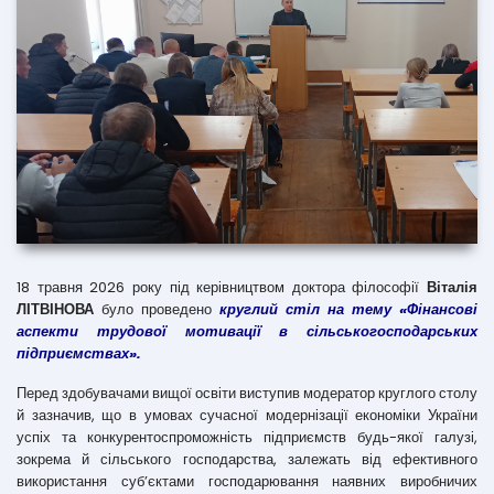
18 травня 2026 року під керівництвом доктора філософії
Віталія
ЛІТВІНОВА
було проведено
круглий стіл на тему «Фінансові
аспекти трудової мотивації в сільськогосподарських
підприємствах».
Перед здобувачами вищої освіти виступив модератор круглого столу
й зазначив, що в умовах сучасної модернізації економіки України
успіх та конкурентоспроможність підприємств будь-якої галузі,
зокрема й сільського господарства, залежать від ефективного
використання суб’єктами господарювання наявних виробничих