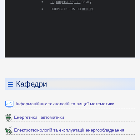
Кафедри
Інформаційних технологій та вищої математики
Енергетики і автоматики
Електротехнологій та експлуатації енергообладнання