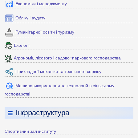
Економіки і менеджменту
Обліку і аудиту
Гуманітарної освіти і туризму
Екології
Агрономії, лісового і садово-паркового господарства
Прикладної механіки та технічного сервісу
Машиновикористання та технологій в сільському
господарстві
Інфраструктура
Спортивний зал інституту