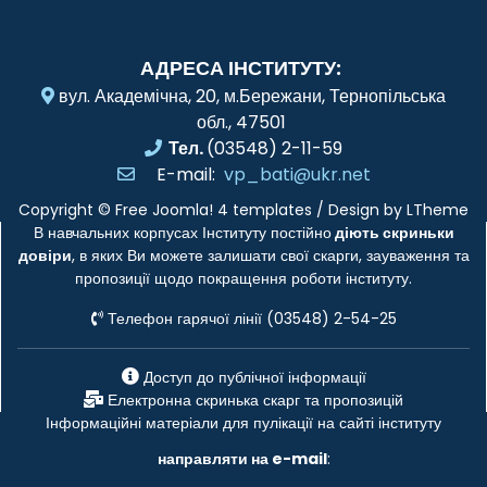
АДРЕСА ІНСТИТУТУ:
вул. Академічна, 20, м.Бережани, Тернопільська
обл., 47501
Тел.
(03548) 2-11-59
E-mail:
vp_bati@ukr.net
Copyright ©
Free Joomla! 4 templates
/ Design by
LTheme
В навчальних корпусах Інституту постійно
діють скриньки
довіри
, в яких Ви можете залишати свої скарги, зауваження та
пропозиції щодо покращення роботи інституту.
Телефон гарячої лінії (03548) 2-54-25
Доступ до публічної інформації
Електронна скринька скарг та пропозицій
Інформаційні матеріали для пулікації на сайті інституту
направляти на e-mail
: