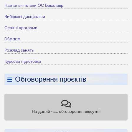
Навчальні плани ОС Бакалавр
Вибіркові дисципліни
Освітні програми
DSpace
Розклад занять
Курсова підготовка
Обговорення проєктів
На даний час обговорення відсутні!