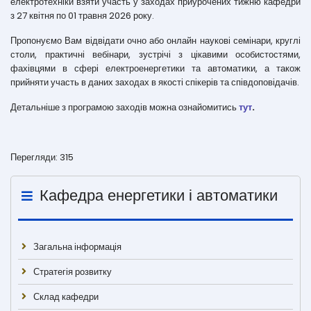
електротехніки взяти участь у заходах приурочених тижню кафедри
з 27 квітня по 01 травня 2026 року.
Пропонуємо Вам відвідати очно або онлайн наукові семінари, круглі
столи, практичні вебінари, зустрічі з цікавими особистостями,
фахівцями в сфері електроенергетики та автоматики, а також
прийняти участь в даних заходах в якості спікерів та співдоповідачів.
Детальніше з програмою заходів можна ознайомитись
тут
.
Перегляди: 315
Кафедра енергетики і автоматики
Загальна інформація
Стратегія розвитку
Склад кафедри