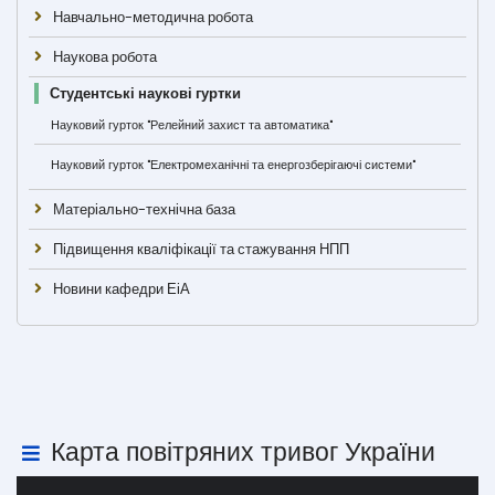
Навчально-методична робота
Наукова робота
Студентські наукові гуртки
Науковий гурток "Релейний захист та автоматика"
Науковий гурток "Електромеханічні та енергозберігаючі системи"
Матеріально-технічна база
Підвищення кваліфікації та стажування НПП
Новини кафедри ЕіА
Карта повітряних тривог України