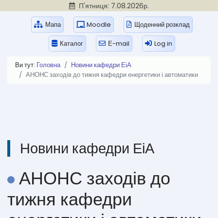
П'ятниця: 7.08.2026р.
Мапа
Moodle
Щоденний розклад
Каталог
Е-mail
Log in
Ви тут:
Головна
Новини кафедри ЕіА
АНОНС заходів до тижня кафедри енергетики і автоматики
Новини кафедри ЕіА
АНОНС заходів до
тижня кафедри