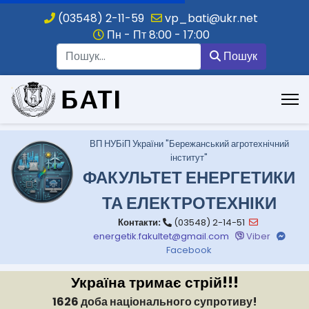
(03548) 2-11-59
vp_bati@ukr.net
Пн - Пт 8:00 - 17:00
Пошук
Пошук
.
ВП НУБіП України "Бережанський агротехнічний
інститут"
ФАКУЛЬТЕТ ЕНЕРГЕТИКИ
ТА ЕЛЕКТРОТЕХНІКИ
Контакти:
(03548) 2-14-51
energetik.fakultet@gmail.com
Viber
Facebook
Україна тримає стрій!!!
1626 доба національного супротиву!