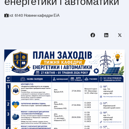
енергетики і автоматики
id:
6140
Новини кафедри ЕіА