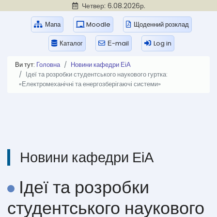
Четвер: 6.08.2026р.
Мапа
Moodle
Щоденний розклад
Каталог
Е-mail
Log in
Ви тут:
Головна
Новини кафедри ЕіА
Ідеї та розробки студентського наукового гуртка:
«Електромеханічні та енергозберігаючі системи»
Новини кафедри ЕіА
Ідеї та розробки
студентського наукового