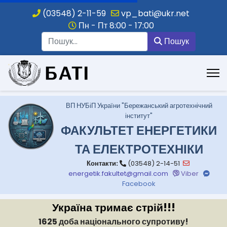
(03548) 2-11-59
vp_bati@ukr.net
Пн - Пт 8:00 - 17:00
Пошук
Пошук
.
ВП НУБіП України "Бережанський агротехнічний
інститут"
ФАКУЛЬТЕТ ЕНЕРГЕТИКИ
ТА ЕЛЕКТРОТЕХНІКИ
Контакти:
(03548) 2-14-51
energetik.fakultet@gmail.com
Viber
Facebook
Україна тримає стрій!!!
1625 доба національного супротиву!