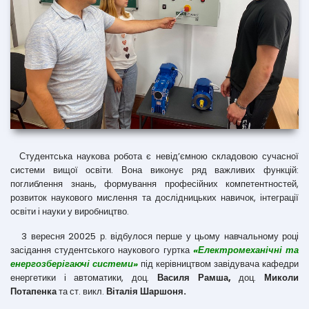
Студентська наукова робота є невід’ємною складовою сучасної
системи вищої освіти. Вона виконує ряд важливих функцій:
поглиблення знань, формування професійних компетентностей,
розвиток наукового мислення та дослідницьких навичок, інтеграції
освіти і науки у виробництво.
3 вересня 20025 р. відбулося перше у цьому навчальному році
засідання студентського наукового гуртка
«Електромеханічні та
енергозберігаючі системи»
під керівництвом завідувача кафедри
енергетики і автоматики, доц.
Василя Рамша,
доц.
Миколи
Потапенка
та ст. викл.
Віталія Шаршоня.