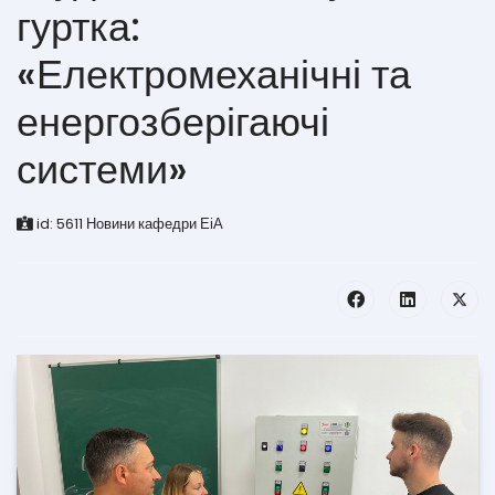
гуртка:
«Електромеханічні та
енергозберігаючі
системи»
id:
5611
Новини кафедри ЕіА