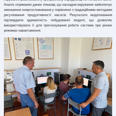
Аналіз отриманих даних показав, що каскадне керування забезпечує
зменшення енергоспоживання у порівнянні з традиційними методами
регулювання продуктивності насосів. Результати моделювання
підтвердили адекватність побудованої моделі, що дозволяє
використовувати її для прогнозування роботи системи при різних
режимах навантаження.