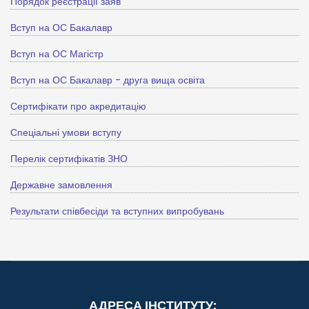
Порядок реєстрації заяв
Вступ на ОС Бакалавр
Вступ на ОС Магістр
Вступ на ОС Бакалавр - друга вища освіта
Сертифікати про акредитацію
Спеціальні умови вступу
Перелік сертифікатів ЗНО
Державне замовлення
Результати співбесіди та вступних випробувань
АДРЕСА ІНСТИТУТУ: