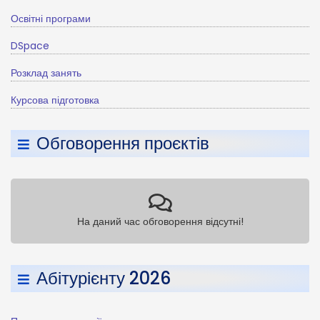
Освітні програми
DSpace
Розклад занять
Курсова підготовка
Обговорення проєктів
На даний час обговорення відсутні!
Абітурієнту 2026