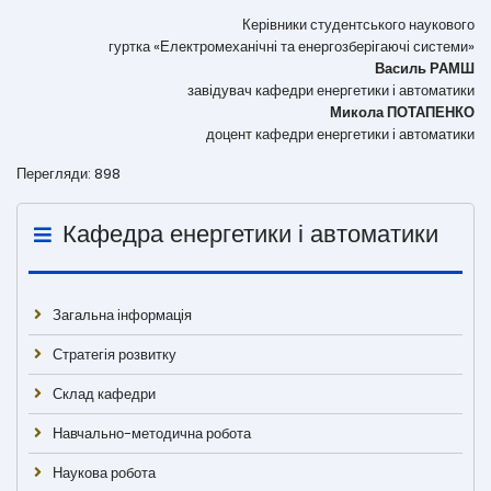
Керівники студентського наукового
гуртка «Електромеханічні та енергозберігаючі системи»
Василь РАМШ
завідувач кафедри енергетики і автоматики
Микола ПОТАПЕНКО
доцент кафедри енергетики і автоматики
Перегляди: 898
Кафедра енергетики і автоматики
Загальна інформація
Стратегія розвитку
Склад кафедри
Навчально-методична робота
Наукова робота