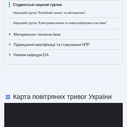
Студентські наукові гуртки
Науковий гурток "Релейний захист та автоматика"
Науковий гурток "Електромеханічні та енергозберігаючі системи"
Матеріально-технічна база
Підвищення кваліфікації та стажування НПП
Новини кафедри ЕіА
Карта повітряних тривог України