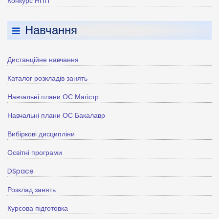
Конкурс НПП
Навчання
Дистанційне навчання
Каталог розкладів занять
Навчальні плани ОС Магістр
Навчальні плани ОС Бакалавр
Вибіркові дисципліни
Освітні програми
DSpace
Розклад занять
Курсова підготовка