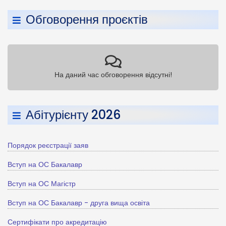
Обговорення проєктів
На даний час обговорення відсутні!
Абітурієнту 2026
Порядок реєстрації заяв
Вступ на ОС Бакалавр
Вступ на ОС Магістр
Вступ на ОС Бакалавр - друга вища освіта
Сертифікати про акредитацію