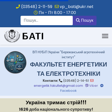
(03548) 2-11-59
vp_bati@ukr.net
Пн - Пт 8:00 - 17:00
Пошук
Пошук
.
ВП НУБіП України "Бережанський агротехнічний
інститут"
ФАКУЛЬТЕТ ЕНЕРГЕТИКИ
ТА ЕЛЕКТРОТЕХНІКИ
Контакти:
(03548) 2-14-51
energetik.fakultet@gmail.com
Viber
Facebook
Україна тримає стрій!!!
1626 доба національного супротиву!