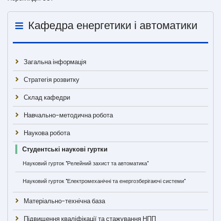
Кафедра енергетики і автоматики
Загальна інформація
Стратегія розвитку
Склад кафедри
Навчально-методична робота
Наукова робота
Студентські наукові гуртки
Науковий гурток "Релейний захист та автоматика"
Науковий гурток "Електромеханічні та енергозберігаючі системи"
Матеріально-технічна база
Підвищення кваліфікації та стажування НПП