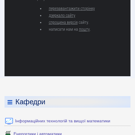
Кафедри
Інформаційних технологій та вищої математики
Енергетики і автоматики