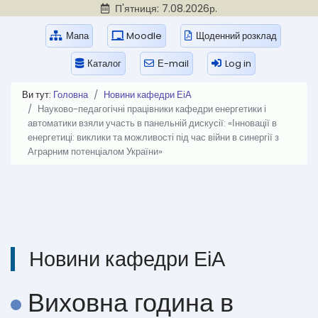
П'ятниця: 7.08.2026р.
Мапа
Moodle
Щоденний розклад
Каталог
Е-mail
Log in
Ви тут:
Головна
Новини кафедри ЕіА
Науково-педагогічні працівники кафедри енергетики і
автоматики взяли участь в панельній дискусії: «Інновації в
енергетиці: виклики та можливості під час війни в синергії з
Аграрним потенціалом України»
Новини кафедри ЕіА
Виховна година в