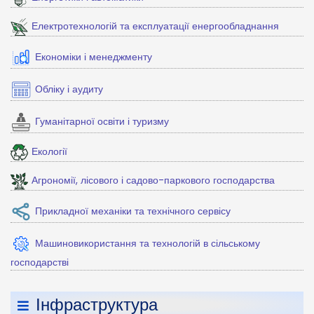
Електротехнологій та експлуатації енергообладнання
Економіки і менеджменту
Обліку і аудиту
Гуманітарної освіти і туризму
Екології
Агрономії, лісового і садово-паркового господарства
Прикладної механіки та технічного сервісу
Машиновикористання та технологій в сільському
господарстві
Інфраструктура