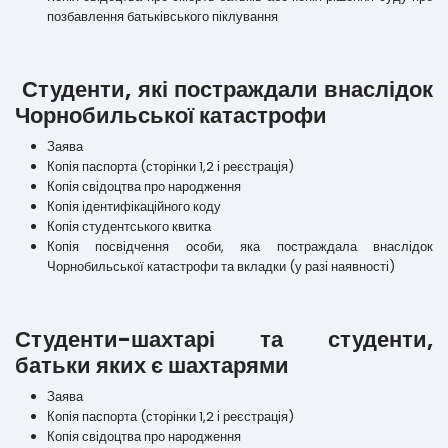
позбавлення батьківського піклування
Студенти, які постраждали внаслідок
Чорнобильської катастрофи
Заява
Копія паспорта (сторінки 1,2 і реєстрація)
Копія свідоцтва про народження
Копія ідентифікаційного коду
Копія студентського квитка
Копія посвідчення особи, яка постраждала внаслідок
Чорнобильської катастрофи та вкладки (у разі наявності)
Студенти-шахтарі та студенти,
батьки яких є шахтарями
Заява
Копія паспорта (сторінки 1,2 і реєстрація)
Копія свідоцтва про народження