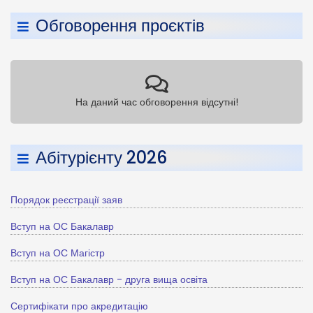
Обговорення проєктів
На даний час обговорення відсутні!
Абітурієнту 2026
Порядок реєстрації заяв
Вступ на ОС Бакалавр
Вступ на ОС Магістр
Вступ на ОС Бакалавр - друга вища освіта
Сертифікати про акредитацію