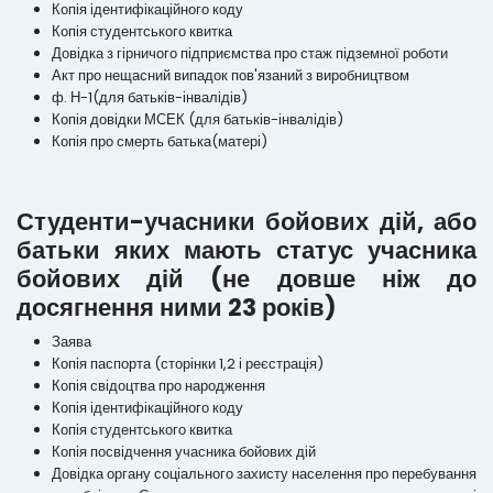
Копія ідентифікаційного коду
Копія студентського квитка
Довідка з гірничого підприємства про стаж підземної роботи
Акт про нещасний випадок пов'язаний з виробництвом
ф. Н-1(для батьків-інвалідів)
Копія довідки МСЕК (для батьків-інвалідів)
Копія про смерть батька(матері)
Студенти-учасники бойових дій, або
батьки яких мають статус учасника
бойових дій (не довше ніж до
досягнення ними 23 років)
Заява
Копія паспорта (сторінки 1,2 і реєстрація)
Копія свідоцтва про народження
Копія ідентифікаційного коду
Копія студентського квитка
Копія посвідчення учасника бойових дій
Довідка органу соціального захисту населення про перебування