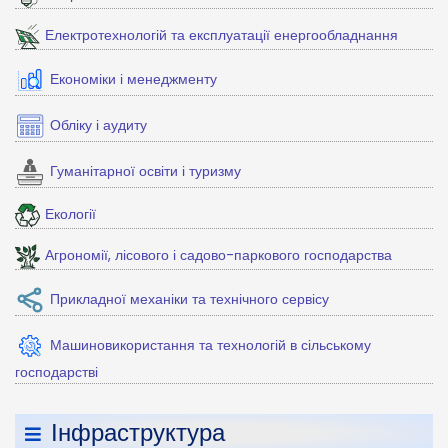
Електротехнологій та експлуатації енергообладнання
Економіки і менеджменту
Обліку і аудиту
Гуманітарної освіти і туризму
Екології
Агрономії, лісового і садово-паркового господарства
Прикладної механіки та технічного сервісу
Машиновикористання та технологій в сільському
господарстві
Інфраструктура