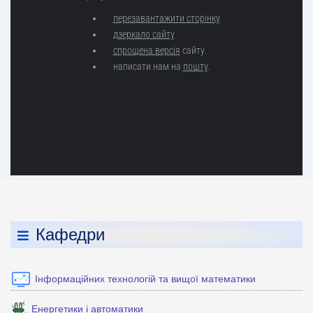
Кафедри
Інформаційних технологій та вищої математики
Енергетики і автоматики