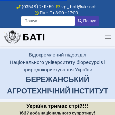
(03548) 2-11-59
vp_bati@ukr.net
Пн - Пт 8:00 - 17:00
Пошук
Пошук
.
Відокремлений підрозділ
Національного університету біоресурсів і
природокористування України
БЕРЕЖАНСЬКИЙ
АГРОТЕХНІЧНИЙ ІНСТИТУТ
Україна тримає стрій!!!
1627 доба національного супротиву!